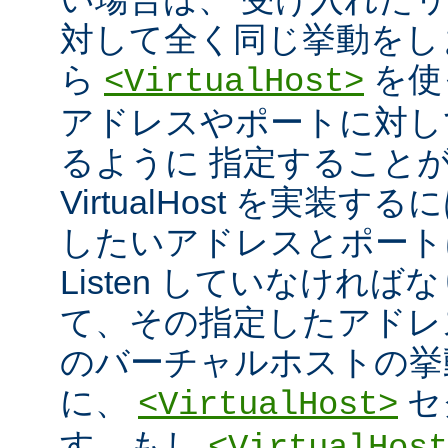
対して全く同じ挙動をし
ら
を使
<VirtualHost>
アドレスやポートに対し
るように 指定すること
VirtualHost を実装
したいアドレスとポート
Listen していなければ
て、その指定したアドレ
のバーチャルホストの挙
に、
セ
<VirtualHost>
す。もし