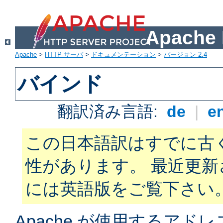
Apach
Apache
>
HTTP サーバ
>
ドキュメンテーション
>
バージョン 2.4
バインド
翻訳済み言語:
de
|
e
この日本語訳はすでに古
性があります。 最近更
には英語版をご覧下さい
Apache が使用するアド