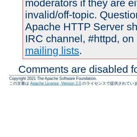
moderators if they are 
invalid/off-topic. Quest
Apache HTTP Server shou
IRC channel, #httpd, on 
mailing lists
.
Comments are disabled fo
Copyright 2021 The Apache Software Foundation.
この文書は
Apache License, Version 2.0
のライセンスで提供されていま