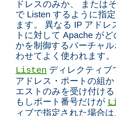
ドレスのみか、 または
で Listen するように
ます。 異なる IP アド
トに対して Apache が
かを制御するバーチャル
わせてよく使われます。
ディレクティブ
Listen
アドレス・ポートの組か
エストのみを受け付ける
もしポート番号だけが
L
ィブで指定された場合は