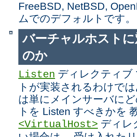
FreeBSD, NetBSD, 
ムでのデフォルトです。
バーチャルホストに
のか
ディレクティブ
Listen
トが実装されるわけではあり
は単にメインサーバにど
トを Listen すべきか
ディレ
<VirtualHost>
い場合は、 受け入れた