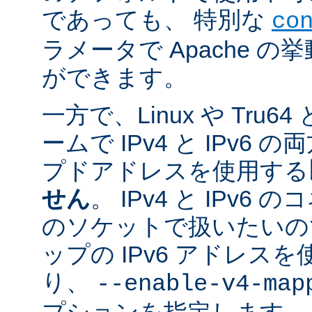
であっても、 特別な
co
ラメータで Apache 
ができます。
一方で、Linux や Tru
ームで IPv4 と IPv6
プドアドレスを使用する
せん
。 IPv4 と IPv
のソケットで扱いたいのであ
ップの IPv6 アドレス
り、
--enable-v4-map