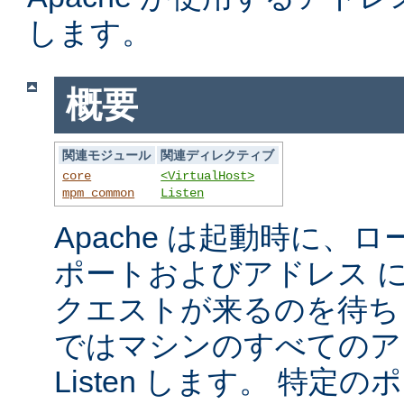
します。
概要
関連モジュール
関連ディレクティブ
core
<VirtualHost>
mpm_common
Listen
Apache は起動時に、
ポートおよびアドレス 
クエストが来るのを待ち
ではマシンのすべてのア
Listen します。 特定