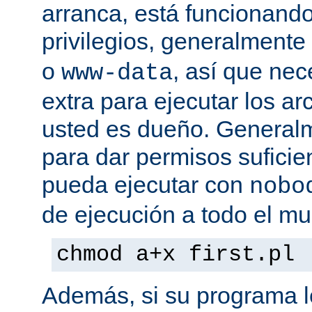
arranca, está funcionando
privilegios, generalmente
o
, así que nec
www-data
extra para ejecutar los ar
usted es dueño. General
para dar permisos suficie
pueda ejecutar con
nobo
de ejecución a todo el mu
chmod a+x first.pl
Además, si su programa l