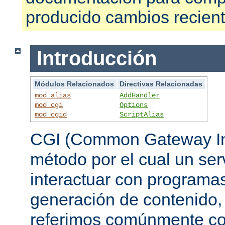
producido cambios recien
Introducción
Módulos Relacionados
Directivas Relacionadas
mod_alias
AddHandler
mod_cgi
Options
mod_cgid
ScriptAlias
CGI (Common Gateway Int
método por el cual un se
interactuar con programa
generación de contenido, 
referimos comúnmente c