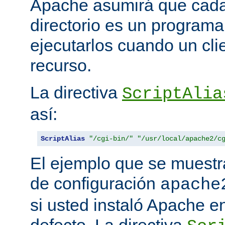
Apache asumirá que cada 
directorio es un programa
ejecutarlos cuando un clie
recurso.
La directiva
ScriptAlia
así:
ScriptAlias
"/cgi-bin/"
"/usr/local/apache2/c
El ejemplo que se muestr
de configuración
apache
si usted instaló Apache e