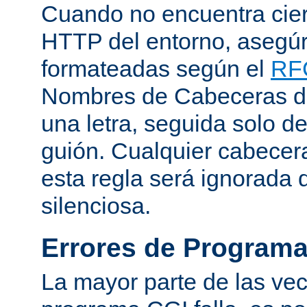
Cuando no encuentra cie
HTTP del entorno, asegú
formateadas según el
RF
Nombres de Cabeceras d
una letra, seguida solo d
guión. Cualquier cabecer
esta regla será ignorada
silenciosa.
Errores de Program
La mayor parte de las ve