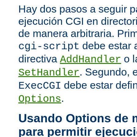
Hay dos pasos a seguir pa
ejecución CGI en directo
de manera arbitraria. Prim
debe estar 
cgi-script
directiva
o l
AddHandler
. Segundo, 
SetHandler
debe estar defin
ExecCGI
.
Options
Usando Options de m
para permitir ejecuc