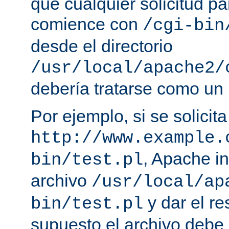
que cualquier solicitud p
comience con
/cgi-bin
desde el directorio
/usr/local/apache2/
debería tratarse como un
Por ejemplo, si se solicit
http://www.example.
, Apache in
bin/test.pl
archivo
/usr/local/ap
y dar el re
bin/test.pl
supuesto el archivo debe e