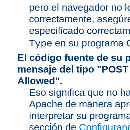
pero el navegador no l
correctamente, asegúr
especificado correcta
en su programa 
Type
El código fuente de su
mensaje del tipo "POST
Allowed".
Eso significa que no h
Apache de manera apr
interpretar su program
sección de
Configuran