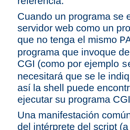
referencia.
Cuando un programa se ej
servidor web como un pr
que no tenga el mismo
P
programa que invoque de
CGI (como por ejemplo
s
necesitará que se le indiq
así la shell puede encont
ejecutar su programa CGI
Una manifestación común 
del intérprete del script