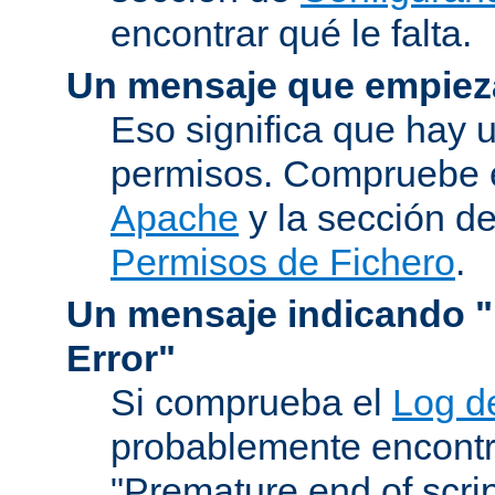
encontrar qué le falta.
Un mensaje que empiez
Eso significa que hay 
permisos. Compruebe 
Apache
y la sección d
Permisos de Fichero
.
Un mensaje indicando "I
Error"
Si comprueba el
Log d
probablemente encontr
"Premature end of scri