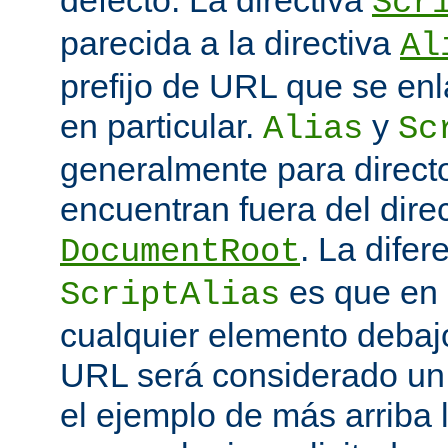
defecto. La directiva
Scr
parecida a la directiva
Al
prefijo de URL que se enl
en particular.
y
Alias
Sc
generalmente para direct
encuentran fuera del direc
. La difer
DocumentRoot
es que en
ScriptAlias
cualquier elemento debajo
URL será considerado un
el ejemplo de más arriba 