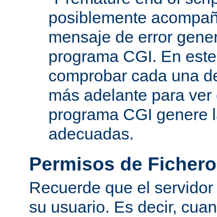
posiblemente acompañ
mensaje de error gene
programa CGI. En este
comprobar cada una de
más adelante para ver
programa CGI genere 
adecuadas.
Permisos de Fichero
Recuerde que el servidor
su usuario. Es decir, cuan