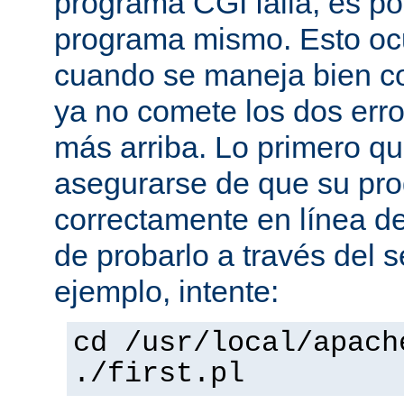
programa CGI falla, es po
programa mismo. Esto oc
cuando se maneja bien co
ya no comete los dos er
más arriba. Lo primero q
asegurarse de que su pro
correctamente en línea 
de probarlo a través del 
ejemplo, intente:
cd /usr/local/apach
./first.pl