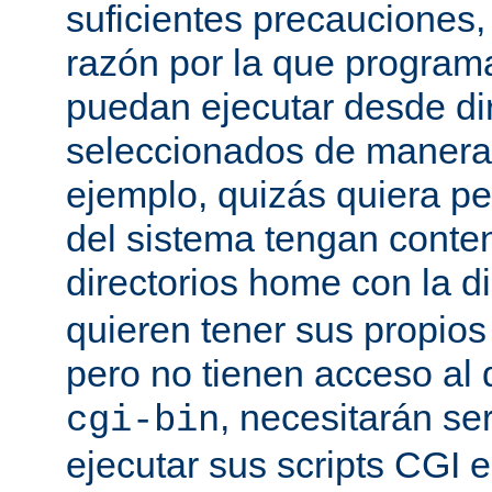
suficientes precauciones
razón por la que program
puedan ejecutar desde dir
seleccionados de manera a
ejemplo, quizás quiera pe
del sistema tengan conte
directorios home con la d
quieren tener sus propio
pero no tienen acceso al d
, necesitarán se
cgi-bin
ejecutar sus scripts CGI en