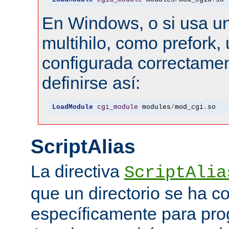
En Windows, o si usa u
multihilo, como prefork, 
configurada correctamen
definirse así:
LoadModule
cgi_module
 modules
/
mod_cgi
.
so
ScriptAlias
La directiva
ScriptAlia
que un directorio se ha c
específicamente para pr