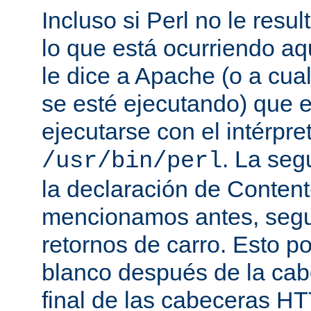
Incluso si Perl no le resul
lo que está ocurriendo aq
le dice a Apache (o a cual
se esté ejecutando) que 
ejecutarse con el intérpre
. La seg
/usr/bin/perl
la declaración de Conten
mencionamos antes, segu
retornos de carro. Esto p
blanco después de la cabe
final de las cabeceras HT