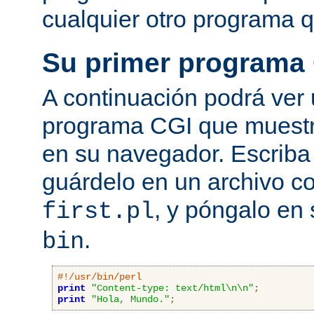
cualquier otro programa q
Su primer programa
A continuación podrá ver
programa CGI que muestra
en su navegador. Escriba 
guárdelo en un archivo c
, y póngalo en 
first.pl
.
bin
#!/usr/bin/perl
print
"Content-type: text/html\n\n"
;
print
"Hola, Mundo."
;