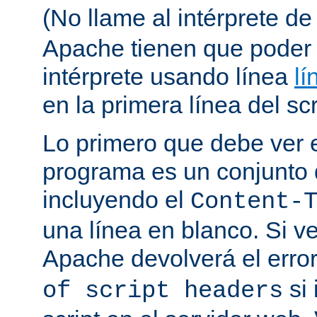
(No llame al intérprete d
Apache tienen que poder 
intérprete usando línea
lí
en la primera línea del scr
Lo primero que debe ver e
programa es un conjunto
incluyendo el
Content-
una línea en blanco. Si v
Apache devolverá el erro
si 
of script headers