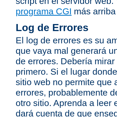
script en el servidor web
programa CGI
más arriba 
Log de Errores
El log de errores es su a
que vaya mal generará un
de errores. Debería mirar
primero. Si el lugar dond
sitio web no permite que 
errores, probablemente de
otro sitio. Aprenda a leer 
dará cuenta de que enseg