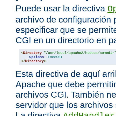
Puede usar la directiva
O
archivo de configuración 
especificar que se permit
CGI en un directorio en pa
<
Directory
"/usr/local/apache2/htdocs/somedir
Options
+ExecCGI
</
Directory
>
Esta directiva de aquí arri
Apache que debe permitir
archivos CGI. También nec
servidor que los archivos
La directiva
AddHandler