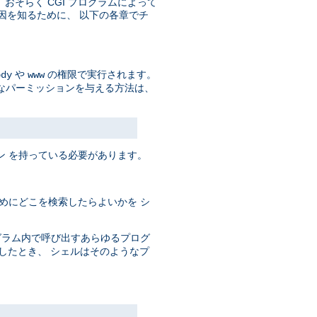
そして、おそらく CGI プログラムによって
原因を知るために、 以下の各章でチ
や
の権限で実行されます。
ody
www
なパーミッションを与える方法は、
ン を持っている必要があります。
めにどこを検索したらよいかを シ
ログラム内で呼び出すあらゆるプログ
としたとき、 シェルはそのようなプ