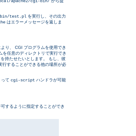
から提
ocal/apache2/cgi-bin/
を実行し、その出力
bin/test.pl
he はエラーメッセージを返しま
り、 CGI プログラムを使用でき
ラムを任意のディレクトリで実行でき
を持たせたいとします。 もし、彼
を実行することができる他の場所が必
よって
ハンドラが可能
cgi-script
許可するように指定することができ