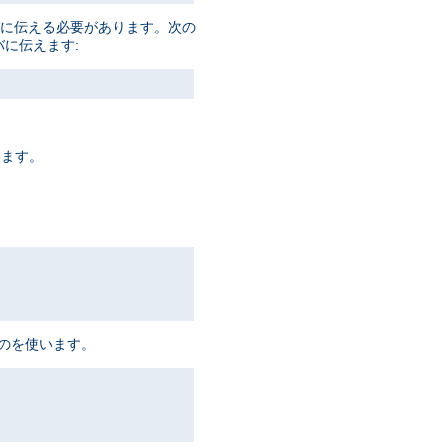
ーバに伝える必要があります。次の
バに伝えます:
います。
ものを使います。