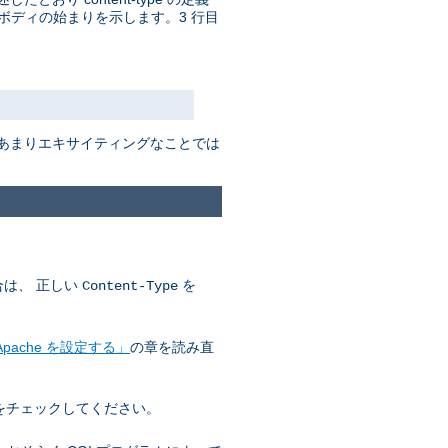
ボディの始まりを示します。3 行目
はあまりエキサイティングなことでは
合は、 正しい
を
Content-Type
pache を設定する」
の章を読み直
をチェックしてください。