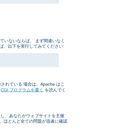
していないならば、 まず間違いなく
ば、以下を実行してみてください:
れている 場合は、Apache はこ
の
CGI プログラムを書く
を読んでく
もし、あなたがウェブサイトを主催
で、ほとんど全ての問題が迅速に確認