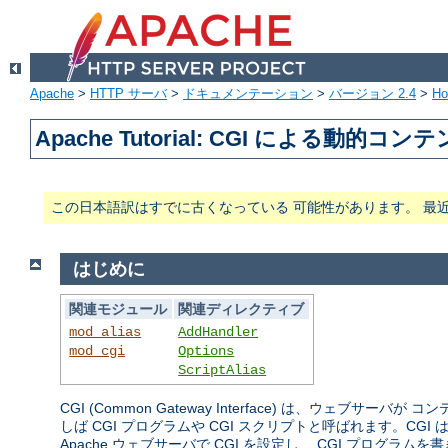
Apache
>
HTTP サーバ
>
ドキュメンテーション
>
バージョン 2.4
>
H
Apache Tutorial: CGI による動的コン
この日本語訳はすでに古くなっている 可能性があります。 最
はじめに
関連モジュール
関連ディレクティブ
mod_alias
AddHandler
mod_cgi
Options
ScriptAlias
CGI (Common Gateway Interface) は、
しば CGI プログラムや CGI スクリプトと呼ばれます。
Apache ウェブサーバで CGI を設定し、 CGI プログ