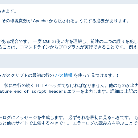
おきます。
その環境変数が Apache から渡されるようにする必要があります。
がある場合です。 一度 CGI の使い方を理解し、前述の二つの誤りを犯
ることは、コマンドラインからプログラムが実行できることです。 例え
he がスクリプトの最初の行の
パス情報
を使って見つけます。)
 後に空行の続く HTTP ヘッダでなければなりません。他のものが出力さ
エラーを出力します。詳細は 上記
ature end of script headers
ーログにメッセージを生成します。 必ずそれを最初に見るべきです。 
っと他のサイトで主催するべきです。 エラーログの読み方を学ぶこと