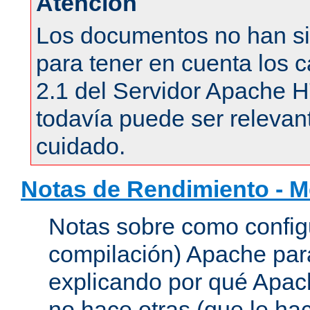
Atención
Los documentos no han si
para tener en cuenta los c
2.1 del Servidor Apache 
todavía puede ser relevant
cuidado.
Notas de Rendimiento - 
Notas sobre como configu
compilación) Apache para
explicando por qué Apac
no hace otras (que le hac