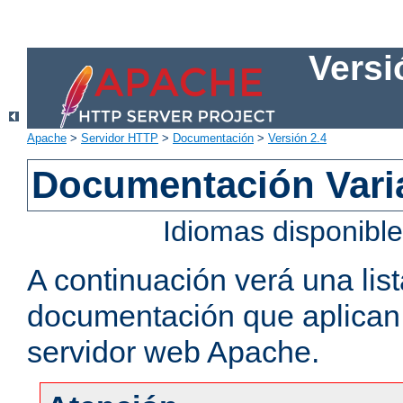
Versi
Apache
>
Servidor HTTP
>
Documentación
>
Versión 2.4
Documentación Vari
Idiomas disponibl
A continuación verá una lis
documentación que aplican a
servidor web Apache.