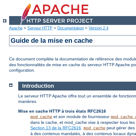
Apache
>
Serveur HTTP
>
Documentation
>
Version 2.4
Guide de la mise en cache
Ce document complète la documentation de référence des modu
des fonctionnalités de mise en cache du serveur HTTP Apache pour 
configuration.
Introduction
Le serveur HTTP Apache offre tout un ensemble de fonctionna
manières.
Mise en cache HTTP à trois états RFC2616
et son module de fournisseur
mod_cache
mod_cache_
dans le cache, et mod_cache vise à respecter tous les 
Section 13 de la RFC2616
.
peut gérer des 
mod_cache
à des contenus mandatés, à des contenus locaux dynami