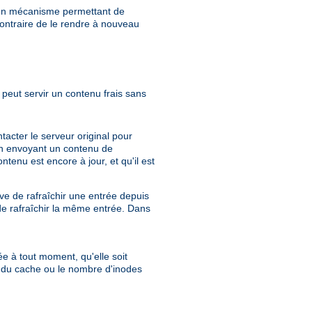
e un mécanisme permettant de
ontraire de le rendre à nouveau
peut servir un contenu frais sans
acter le serveur original pour
e en envoyant un contenu de
tenu est encore à jour, et qu'il est
e de rafraîchir une entrée depuis
de rafraîchir la même entrée. Dans
ée à tout moment, qu'elle soit
e du cache ou le nombre d'inodes