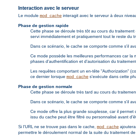
Interaction avec le serveur
Le module
interagit avec le serveur à deux niveau
mod_cache
Phase de gestion rapide
Cette phase se déroule très tôt au cours du traitement d
servi immédiatement et pratiquement tout le reste du tr
Dans ce scénario, le cache se comporte comme s'il avai
Ce mode possède les meilleures performances car la maj
phases d'authentification et d'autorisation du traiteme
Les requêtes comportant un en-tête "Authorization" (c
ce dernier lorsque
s'exécute dans cette ph
mod_cache
Phase de gestion normale
Cette phase se déroule très tard au cours du traitement
Dans ce scénario, le cache se comporte comme s'il avai
Ce mode offre la plus grande souplesse, car il permet d
issu du cache peut être filtré ou personnalisé avant d'êt
Si l'URL ne se trouve pas dans le cache,
ajouter
mod_cache
permettre le déroulement normal de la suite du traitement de 