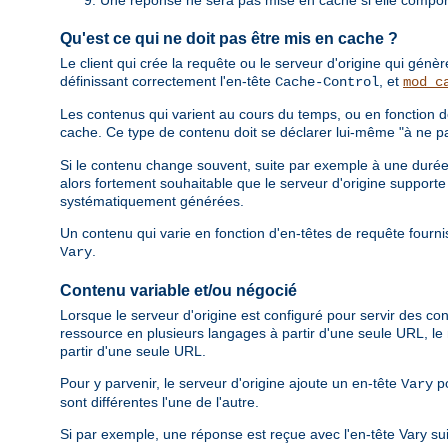
Qu'est ce qui ne doit pas être mis en cache ?
Le client qui crée la requête ou le serveur d'origine qui gén
définissant correctement l'en-tête
, et
Cache-Control
mod_c
Les contenus qui varient au cours du temps, ou en fonction d
cache. Ce type de contenu doit se déclarer lui-même "à ne pa
Si le contenu change souvent, suite par exemple à une durée d
alors fortement souhaitable que le serveur d'origine support
systématiquement générées.
Un contenu qui varie en fonction d'en-têtes de requête fournis
.
Vary
Contenu variable et/ou négocié
Lorsque le serveur d'origine est configuré pour servir des con
ressource en plusieurs langages à partir d'une seule URL, 
partir d'une seule URL.
Pour y parvenir, le serveur d'origine ajoute un en-tête
po
Vary
sont différentes l'une de l'autre.
Si par exemple, une réponse est reçue avec l'en-tête Vary su