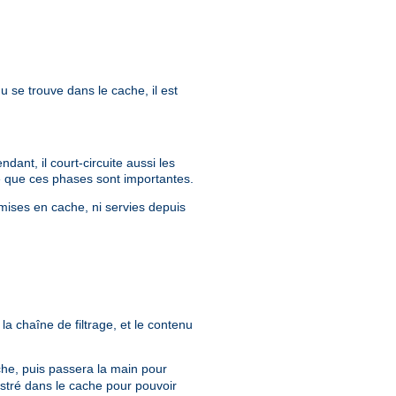
u se trouve dans le cache, il est
ant, il court-circuite aussi les
que que ces phases sont importantes.
mises en cache, ni servies depuis
la chaîne de filtrage, et le contenu
ache, puis passera la main pour
istré dans le cache pour pouvoir