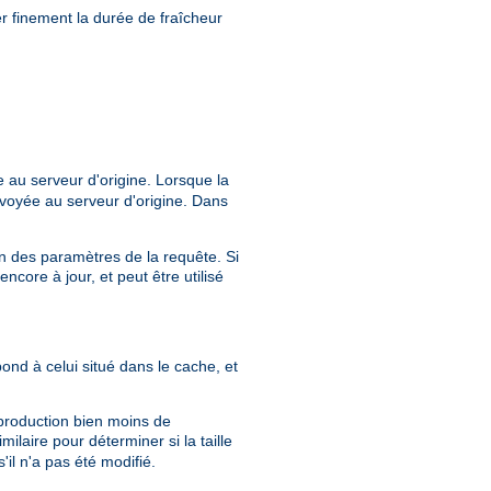
r finement la durée de fraîcheur
 au serveur d'origine. Lorsque la
voyée au serveur d'origine. Dans
ion des paramètres de la requête. Si
core à jour, et peut être utilisé
pond à celui situé dans le cache, et
 production bien moins de
milaire pour déterminer si la taille
il n'a pas été modifié.