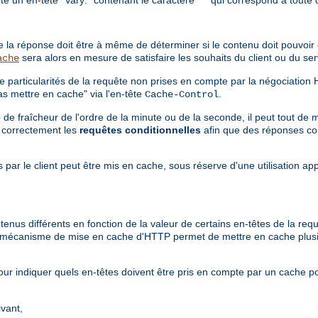
ère la réponse doit être à même de déterminer si le contenu doit pouvoi
sera alors en mesure de satisfaire les souhaits du client ou du s
ache
e particularités de la requête non prises en compte par la négociation
s mettre en cache" via l'en-tête
.
Cache-Control
e fraîcheur de l'ordre de la minute ou de la seconde, il peut tout de 
e correctement les
requêtes conditionnelles
afin que des réponses co
 par le client peut être mis en cache, sous réserve d'une utilisation ap
tenus différents en fonction de la valeur de certains en-têtes de la re
le mécanisme de mise en cache d'HTTP permet de mettre en cache plus
ur indiquer quels en-têtes doivent être pris en compte par un cache p
ivant,