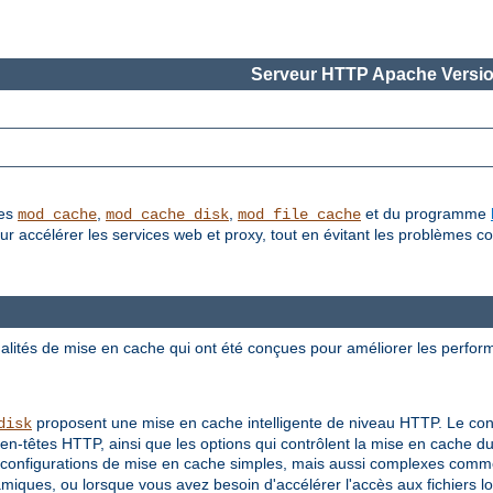
Serveur HTTP Apache Versio
les
,
,
et du programme
mod_cache
mod_cache_disk
mod_file_cache
accélérer les services web et proxy, tout en évitant les problèmes co
lités de mise en cache qui ont été conçues pour améliorer les perfor
proposent une mise en cache intelligente de niveau HTTP. Le con
disk
en-têtes HTTP, ainsi que les options qui contrôlent la mise en cache 
configurations de mise en cache simples, mais aussi complexes comme
ques, ou lorsque vous avez besoin d'accélérer l'accès aux fichiers l