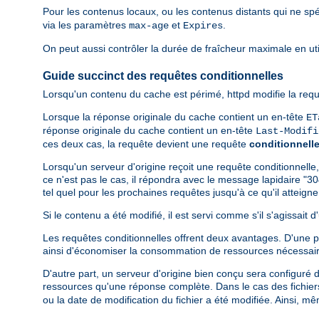
Pour les contenus locaux, ou les contenus distants qui ne spé
via les paramètres
et
.
max-age
Expires
On peut aussi contrôler la durée de fraîcheur maximale en util
Guide succinct des requêtes conditionnelles
Lorsqu'un contenu du cache est périmé, httpd modifie la requ
Lorsque la réponse originale du cache contient un en-tête
ET
réponse originale du cache contient un en-tête
Last-Modifi
ces deux cas, la requête devient une requête
conditionnell
Lorsqu'un serveur d'origine reçoit une requête conditionnelle,
ce n'est pas le cas, il répondra avec le message lapidaire "30
tel quel pour les prochaines requêtes jusqu'à ce qu'il atteig
Si le contenu a été modifié, il est servi comme s'il s'agissait
Les requêtes conditionnelles offrent deux avantages. D'une par
ainsi d'économiser la consommation de ressources nécessair
D'autre part, un serveur d'origine bien conçu sera configuré 
ressources qu'une réponse complète. Dans le cas des fichiers 
ou la date de modification du fichier a été modifiée. Ainsi, m