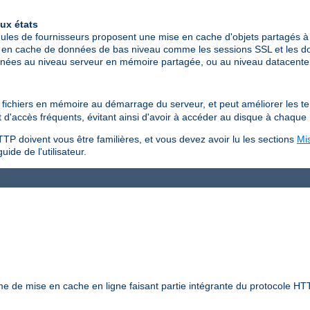
ux états
les de fournisseurs proposent une mise en cache d'objets partagés à 
 en cache de données de bas niveau comme les sessions SSL et les don
données au niveau serveur en mémoire partagée, ou au niveau datacen
es fichiers en mémoire au démarrage du serveur, et peut améliorer les 
jet d'accès fréquents, évitant ainsi d'avoir à accéder au disque à chaque
TP doivent vous être familières, et vous devez avoir lu les sections
Mi
uide de l'utilisateur.
 de mise en cache en ligne faisant partie intégrante du protocole HTT