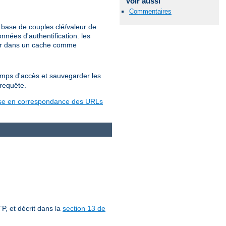
Voir aussi
Commentaires
base de couples clé/valeur de
nées d'authentification. les
ter dans un cache comme
temps d'accès et sauvegarder les
 requête.
se en correspondance des URLs
P, et décrit dans la
section 13 de