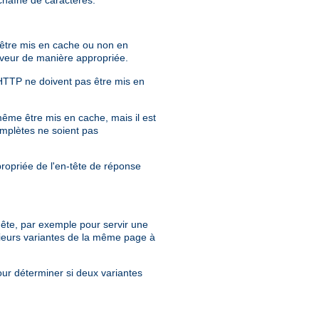
r être mis en cache ou non en
erveur de manière appropriée.
 HTTP ne doivent pas être mis en
même être mis en cache, mais il est
mplètes ne soient pas
propriée de l'en-tête de réponse
quête, par exemple pour servir une
ieurs variantes de la même page à
our déterminer si deux variantes