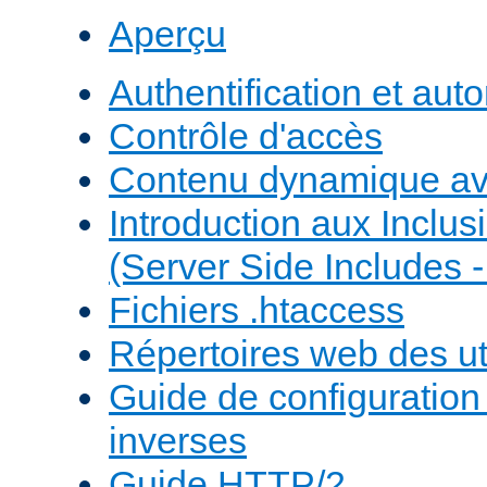
Aperçu
Authentification et auto
Contrôle d'accès
Contenu dynamique a
Introduction aux Inclus
(Server Side Includes -
Fichiers .htaccess
Répertoires web des uti
Guide de configuratio
inverses
Guide HTTP/2