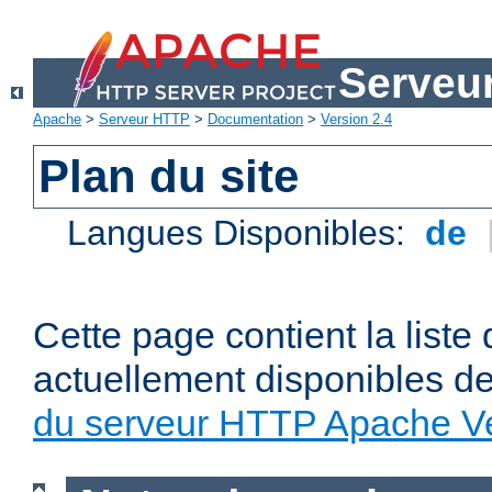
Serveu
Apache
>
Serveur HTTP
>
Documentation
>
Version 2.4
Plan du site
Langues Disponibles:
de
Cette page contient la liste
actuellement disponibles d
du serveur HTTP Apache Ve