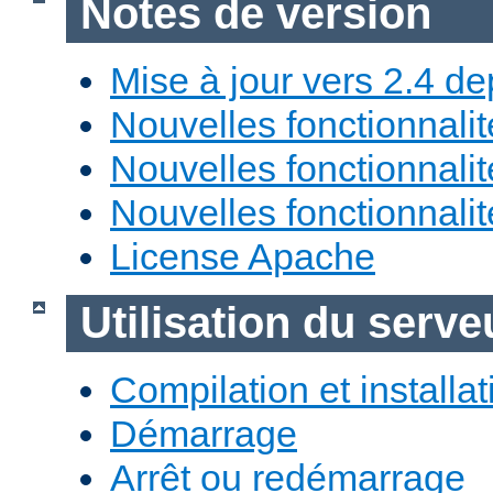
Notes de version
Mise à jour vers 2.4 de
Nouvelles fonctionnali
Nouvelles fonctionnali
Nouvelles fonctionnali
License Apache
Utilisation du ser
Compilation et installat
Démarrage
Arrêt ou redémarrage