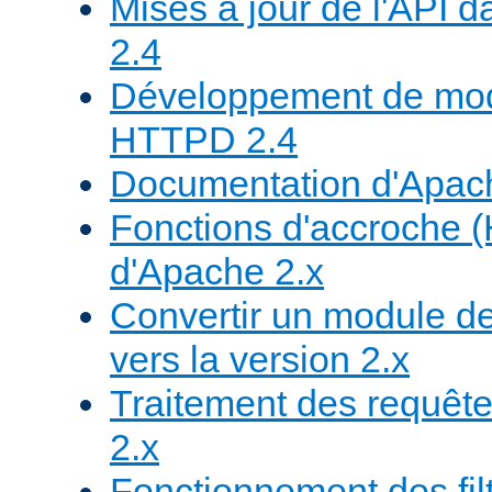
Mises à jour de l'API
2.4
Développement de mod
HTTPD 2.4
Documentation d'Apa
Fonctions d'accroche 
d'Apache 2.x
Convertir un module de
vers la version 2.x
Traitement des requête
2.x
Fonctionnement des fil