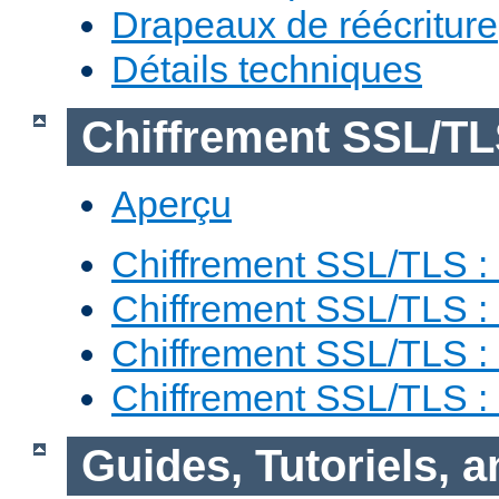
Drapeaux de réécriture
Détails techniques
Chiffrement SSL/T
Aperçu
Chiffrement SSL/TLS : 
Chiffrement SSL/TLS : 
Chiffrement SSL/TLS :
Chiffrement SSL/TLS 
Guides, Tutoriels, 