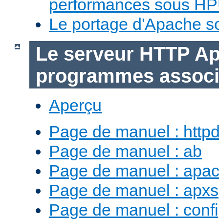
performances sous H
Le portage d'Apache 
Le serveur HTTP Ap
programmes assoc
Aperçu
Page de manuel : http
Page de manuel : ab
Page de manuel : apac
Page de manuel : apxs
Page de manuel : conf