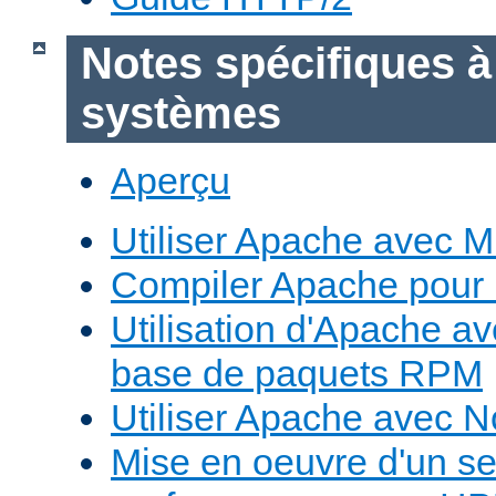
Notes spécifiques à
systèmes
Aperçu
Utiliser Apache avec 
Compiler Apache pour
Utilisation d'Apache a
base de paquets RPM
Utiliser Apache avec 
Mise en oeuvre d'un s