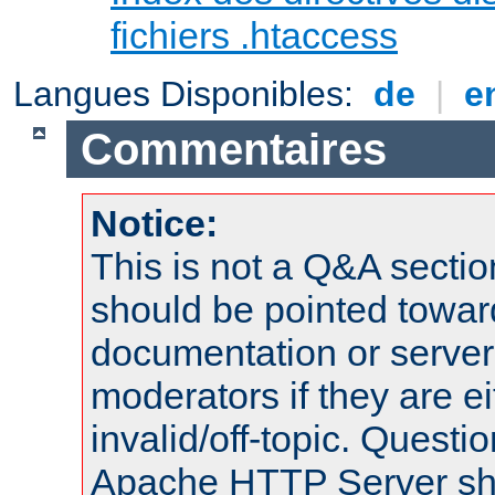
fichiers .htaccess
Langues Disponibles:
de
|
e
Commentaires
Notice:
This is not a Q&A sect
should be pointed towar
documentation or serve
moderators if they are 
invalid/off-topic. Quest
Apache HTTP Server shou