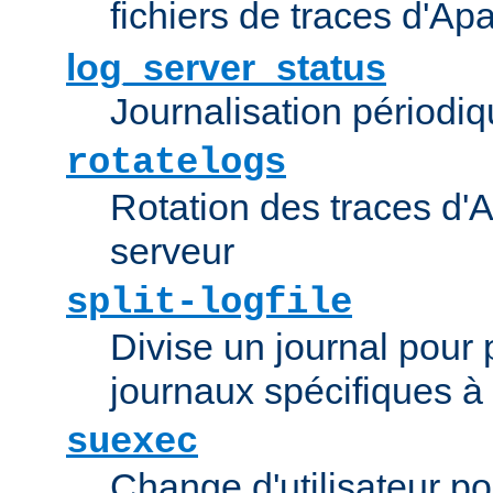
fichiers de traces d'Ap
log_server_status
Journalisation périodiq
rotatelogs
Rotation des traces d'A
serveur
split-logfile
Divise un journal pour 
journaux spécifiques à
suexec
Change d'utilisateur po