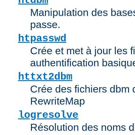
htdbm
Manipulation des bas
passe.
htpasswd
Crée et met à jour les f
authentification basiqu
httxt2dbm
Crée des fichiers dbm d
RewriteMap
logresolve
Résolution des noms d'