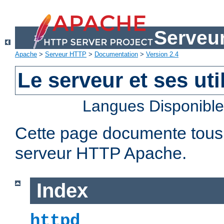
Serveu
Apache
>
Serveur HTTP
>
Documentation
>
Version 2.4
Le serveur et ses util
Langues Disponibl
Cette page documente tous le
serveur HTTP Apache.
Index
httpd