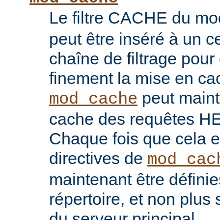
Le filtre CACHE du m
peut être inséré à un ce
chaîne de filtrage pour 
finement la mise en ca
peut maint
mod_cache
cache des requêtes H
Chaque fois que cela es
directives de
mod_cac
maintenant être défini
répertoire, et non plu
du serveur principal.