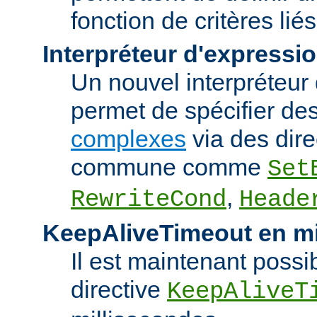
fonction de critères lié
Interpréteur d'expressi
Un nouvel interpréteur
permet de spécifier de
complexes
via des dire
commune comme
Set
,
RewriteCond
Heade
KeepAliveTimeout en mi
Il est maintenant possib
directive
KeepAliveT