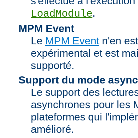
s'effectue à l'exécution 
.
LoadModule
MPM Event
Le
MPM Event
n'en est
expérimental et est ma
supporté.
Support du mode asyn
Le support des lectures
asynchrones pour les 
plateformes qui l'implé
amélioré.