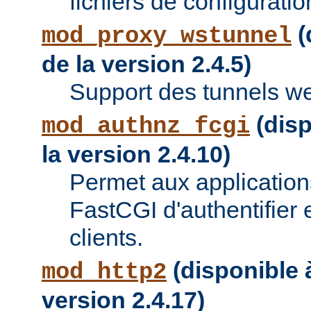
fichiers de configuratio
(
mod_proxy_wstunnel
de la version 2.4.5)
Support des tunnels w
(disp
mod_authnz_fcgi
la version 2.4.10)
Permet aux applications
FastCGI d'authentifier e
clients.
(disponible à
mod_http2
version 2.4.17)