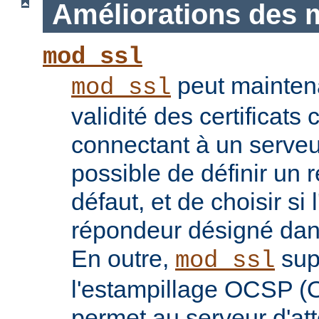
Améliorations des 
mod_ssl
peut maintenan
mod_ssl
validité des certificats 
connectant à un serveu
possible de définir un 
défaut, et de choisir si 
répondeur désigné dans l
En outre,
sup
mod_ssl
l'estampillage OCSP (O
permet au serveur d'atte