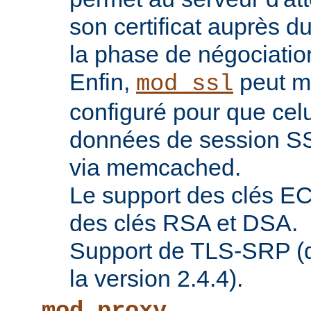
son certificat auprès d
la phase de négociatio
Enfin,
peut ma
mod_ssl
configuré pour que celu
données de session SS
via memcached.
Le support des clés EC 
des clés RSA et DSA.
Support de TLS-SRP (di
la version 2.4.4).