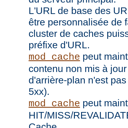
L'URL de base des UR
être personnalisée de 
cluster de caches puis
préfixe d'URL.
peut maint
mod_cache
contenu non mis à jour
d'arrière-plan n'est pas
5xx).
peut maint
mod_cache
HIT/MISS/REVALIDATE 
Cache.