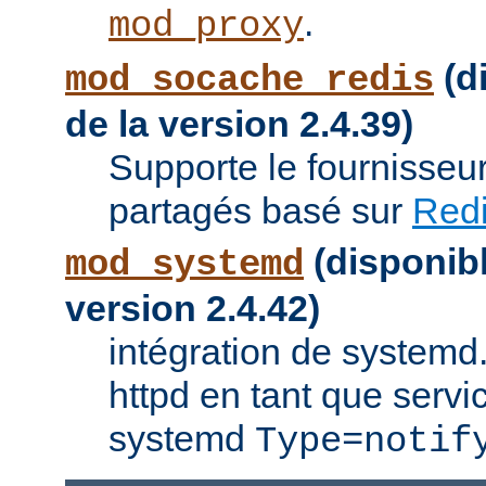
.
mod_proxy
(di
mod_socache_redis
de la version 2.4.39)
Supporte le fournisseu
partagés basé sur
Red
(disponibl
mod_systemd
version 2.4.42)
intégration de systemd.
httpd en tant que servi
systemd
Type=notif