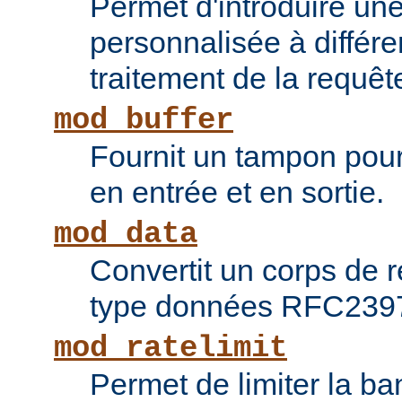
Permet d'introduire une
personnalisée à différ
traitement de la requêt
mod_buffer
Fournit un tampon pour 
en entrée et en sortie.
mod_data
Convertit un corps de
type données RFC239
mod_ratelimit
Permet de limiter la b