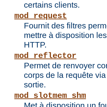
certains clients.
mod_request
Fournit des filtres perm
mettre à disposition le
HTTP.
mod_reflector
Permet de renvoyer c
corps de la requête via l
sortie.
mod_slotmem_shm
Met à disposition un fo