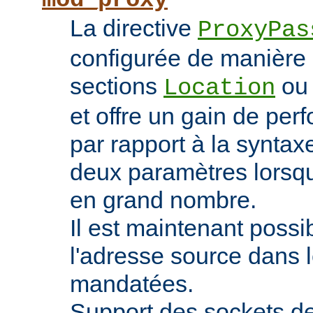
mod_proxy
La directive
ProxyPas
configurée de manière 
sections
o
Location
et offre un gain de pe
par rapport à la syntaxe
deux paramètres lorsqu
en grand nombre.
Il est maintenant possi
l'adresse source dans 
mandatées.
Support des sockets de