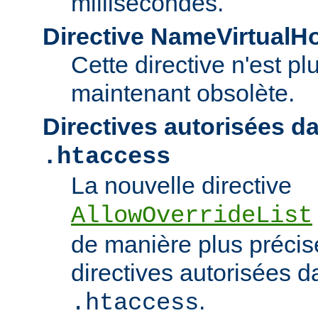
millisecondes.
Directive NameVirtualH
Cette directive n'est pl
maintenant obsolète.
Directives autorisées da
.htaccess
La nouvelle directive
AllowOverrideList
de manière plus précise
directives autorisées da
.
.htaccess