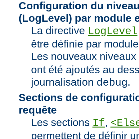
Configuration du niveau
(LogLevel) par module e
La directive
LogLevel
être définie par module 
Les nouveaux niveaux
ont été ajoutés au des
journalisation
.
debug
Sections de configurati
requête
Les sections
,
If
<Els
permettent de définir u