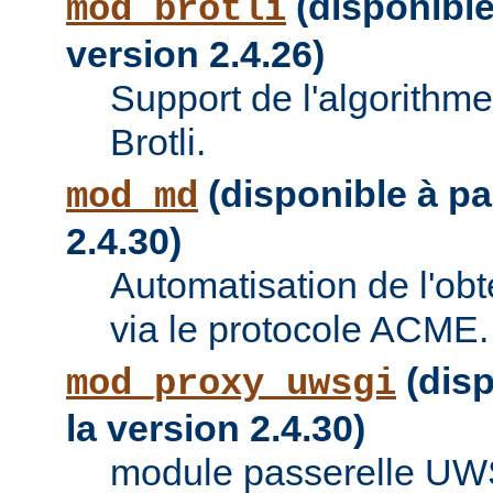
(disponible 
mod_brotli
version 2.4.26)
Support de l'algorithm
Brotli.
(disponible à par
mod_md
2.4.30)
Automatisation de l'obte
via le protocole ACME.
(disp
mod_proxy_uwsgi
la version 2.4.30)
module passerelle UW