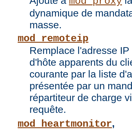
Ajoute à
la
mod_proxy
dynamique de mandatai
masse.
mod_remoteip
Remplace l'adresse IP 
d'hôte apparents du cli
courante par la liste d
présentée par un mand
répartiteur de charge vi
requête.
,
mod_heartmonitor