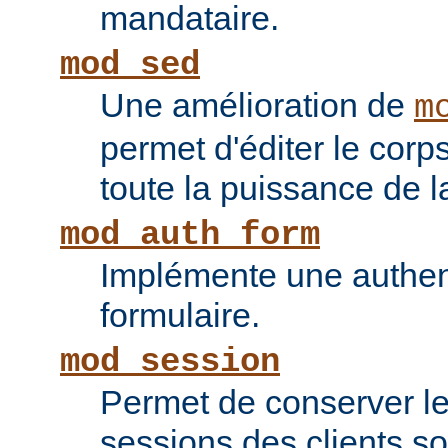
mandataire.
mod_sed
Une amélioration de
m
permet d'éditer le corp
toute la puissance de
mod_auth_form
Implémente une authent
formulaire.
mod_session
Permet de conserver l
sessions des clients s