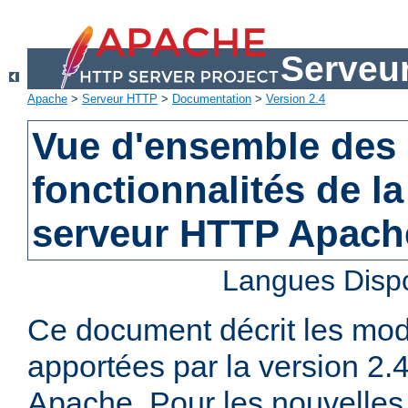
Serveu
Apache
>
Serveur HTTP
>
Documentation
>
Version 2.4
Vue d'ensemble des 
fonctionnalités de la
serveur HTTP Apach
Langues Disp
Ce document décrit les mod
apportées par la version 2
Apache. Pour les nouvelles 