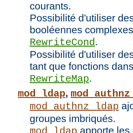
courants.
Possibilité d'utiliser d
booléennes complexes 
.
RewriteCond
Possibilité d'utiliser 
tant que fonctions dans 
.
RewriteMap
,
mod_ldap
mod_authnz
ajo
mod_authnz_ldap
groupes imbriqués.
apporte les 
mod_ldap