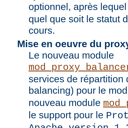
optionnel, après leque
quel que soit le statut
cours.
Mise en oeuvre du prox
Le nouveau module
mod_proxy_balance
services de répartition
balancing) pour le mo
nouveau module
mod_
le support pour le
Pro
Apache version 1.