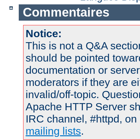
Commentaires
Notice:
This is not a Q&A sect
should be pointed towar
documentation or serve
moderators if they are 
invalid/off-topic. Quest
Apache HTTP Server shou
IRC channel, #httpd, on 
mailing lists
.