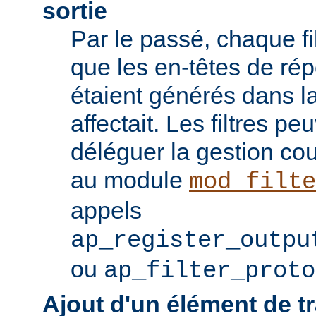
sortie
Par le passé, chaque fil
que les en-têtes de ré
étaient générés dans la
affectait. Les filtres p
déléguer la gestion co
au module
mod_filte
appels
ap_register_outpu
ou
ap_filter_proto
Ajout d'un élément de t