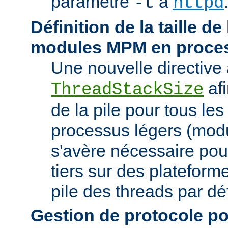
paramètre
à
-t
httpd
Définition de la taille de
modules MPM en proces
Une nouvelle directive 
afi
ThreadStackSize
de la pile pour tous l
processus légers (modu
s'avère nécessaire pou
tiers sur des plateforme
pile des threads par déf
Gestion de protocole pou