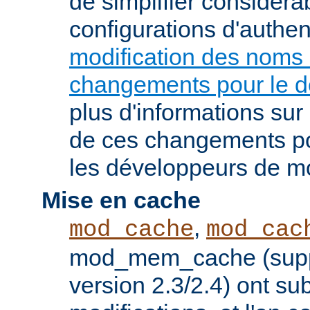
de simplifier considér
configurations d'authent
modification des noms
changements pour le 
plus d'informations su
de ces changements pou
les développeurs de m
Mise en cache
,
mod_cache
mod_cac
mod_mem_cache (supp
version 2.3/2.4) ont s