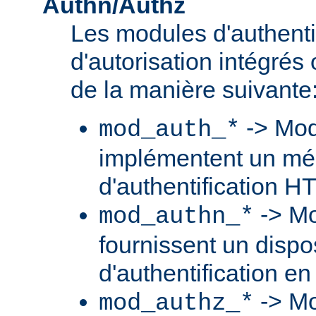
Authn/Authz
Les modules d'authentif
d'autorisation intégré
de la manière suivante
-> Mod
mod_auth_*
implémentent un m
d'authentification H
-> Mo
mod_authn_*
fournissent un dispos
d'authentification en
-> Mo
mod_authz_*