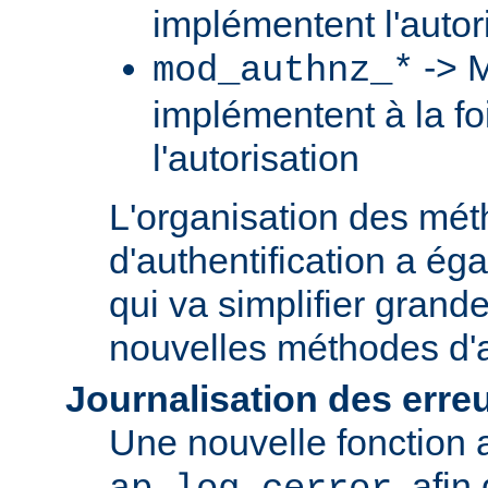
implémentent l'autori
-> M
mod_authnz_*
implémentent à la foi
l'autorisation
L'organisation des mé
d'authentification a ég
qui va simplifier grand
nouvelles méthodes d'a
Journalisation des erre
Une nouvelle fonction a
, afin