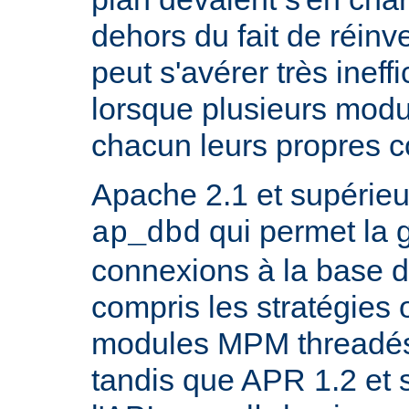
dehors du fait de réinve
peut s'avérer très inef
lorsque plusieurs modu
chacun leurs propres 
Apache 2.1 et supérieur
qui permet la 
ap_dbd
connexions à la base 
compris les stratégies 
modules MPM threadés 
tandis que APR 1.2 et 