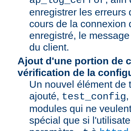
ap_log_cerror
enregistrer les erreurs
cours de la connexion d
enregistré, le message 
du client.
Ajout d'une portion de 
vérification de la config
Un nouvel élément de t
ajouté,
,
test_config
modules qui ne veulen
spécial que si l'utilisat