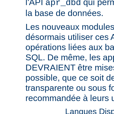
l'API
qui perm
apr_dbd
la base de données.
Les nouveaux modul
désormais utiliser ces 
opérations liées aux 
SQL. De même, les appl
DEVRAIENT être mises 
possible, que ce soit 
transparente ou sous f
recommandée à leurs ut
Langues Disp