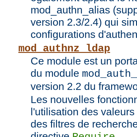
mod_authn_alias (supp
version 2.3/2.4) qui sim
configurations d'authent
mod_authnz_ldap
Ce module est un porta
du module
mod_auth_
version 2.2 du framew
Les nouvelles fonction
l'utilisation des valeur
des filtres de recherc
directive
.