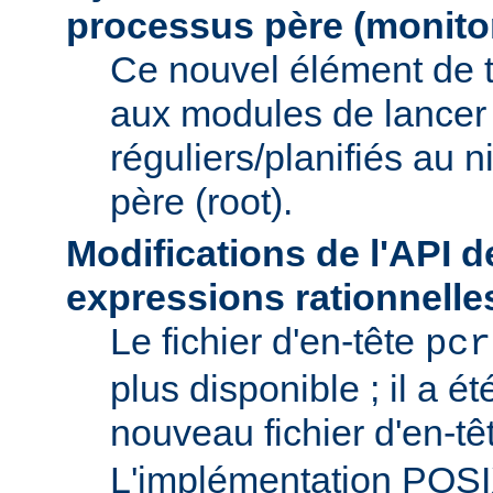
processus père (monito
Ce nouvel élément de 
aux modules de lancer
réguliers/planifiés au 
père (root).
Modifications de l'API d
expressions rationnelle
Le fichier d'en-tête
pcr
plus disponible ; il a é
nouveau fichier d'en-t
L'implémentation POS