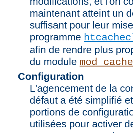
modifications, et l'on c
maintenant atteint un d
suffisant pour leur mis
programme
htcachec
afin de rendre plus pro
du module
mod_cache
Configuration
L'agencement de la con
défaut a été simplifié 
portions de configurati
utilisées pour activer d