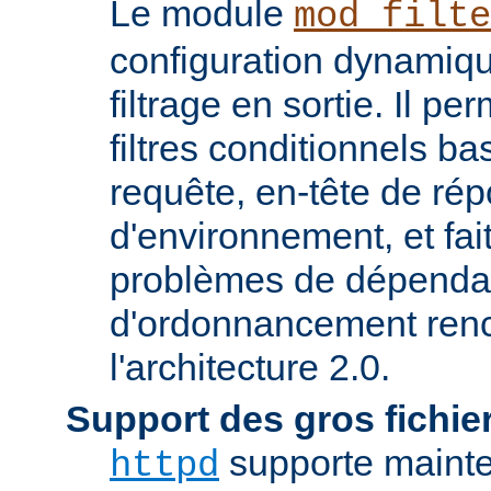
Le module
mod_filte
configuration dynamiqu
filtrage en sortie. Il pe
filtres conditionnels ba
requête, en-tête de ré
d'environnement, et fai
problèmes de dépenda
d'ordonnancement renc
l'architecture 2.0.
Support des gros fichie
supporte mainten
httpd