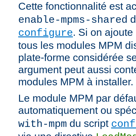
Cette fonctionnalité est ac
d
enable-mpms-shared
. Si on ajout
configure
tous les modules MPM dis
plate-forme considérée ser
argument peut aussi conte
modules MPM à installer.
Le module MPM par défau
automatiquement ou spécif
du script
with-mpm
conf