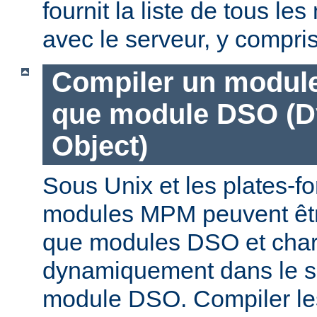
fournit la liste de tous l
avec le serveur, y compri
Compiler un modul
que module DSO (D
Object)
Sous Unix et les plates-fo
modules MPM peuvent êtr
que modules DSO et cha
dynamiquement dans le s
module DSO. Compiler l