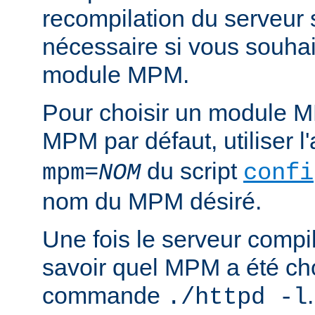
recompilation du serveur
nécessaire si vous souha
module MPM.
Pour choisir un module M
MPM par défaut, utiliser 
du script
mpm=
NOM
confi
nom du MPM désiré.
Une fois le serveur compil
savoir quel MPM a été choi
commande
./httpd -l