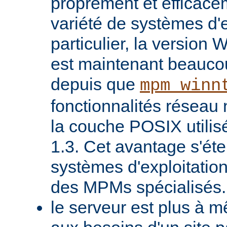
proprement et efficac
variété de systèmes d'e
particulier, la version
est maintenant beaucou
depuis que
mpm_winn
fonctionnalités réseau 
la couche POSIX utilis
1.3. Cet avantage s'ét
systèmes d'exploitatio
des MPMs spécialisés.
le serveur est plus à 