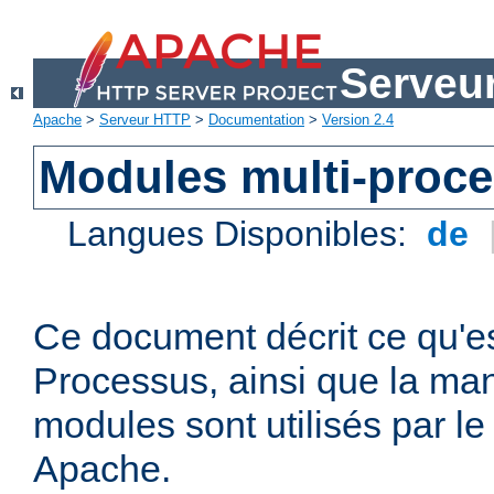
Serveu
Apache
>
Serveur HTTP
>
Documentation
>
Version 2.4
Modules multi-proc
Langues Disponibles:
de
Ce document décrit ce qu'e
Processus, ainsi que la man
modules sont utilisés par l
Apache.