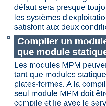
défaut sera presque touj
les systèmes d'exploitat
satisfont aux deux conditi
Compiler un modul
que module statiqu
Les modules MPM peuvent
tant que modules statique
plates-formes. A la compi
seul module MPM doit être
compilé et lié avec le ser