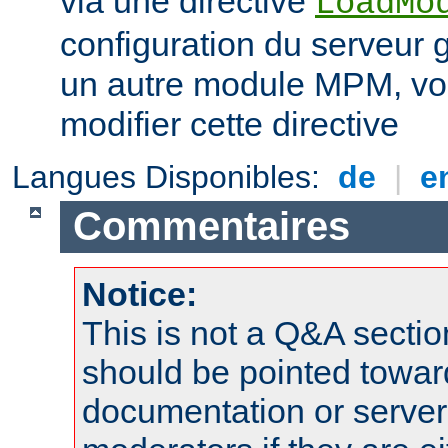
via une directive
LoadMo
configuration du serveur 
un autre module MPM, vo
modifier cette directive
Langues Disponibles:
de
|
e
Commentaires
Notice:
This is not a Q&A sect
should be pointed towar
documentation or serve