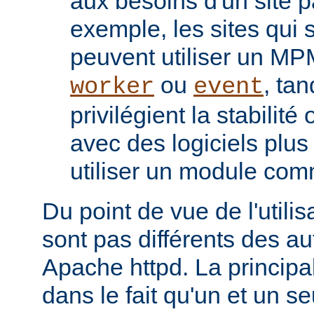
aux besoins d'un site pa
exemple, les sites qui s
peuvent utiliser un M
ou
, tan
worker
event
privilégient la stabilité
avec des logiciels plu
utiliser un module co
Du point de vue de l'utili
sont pas différents des a
Apache httpd. La principal
dans le fait qu'un et un se