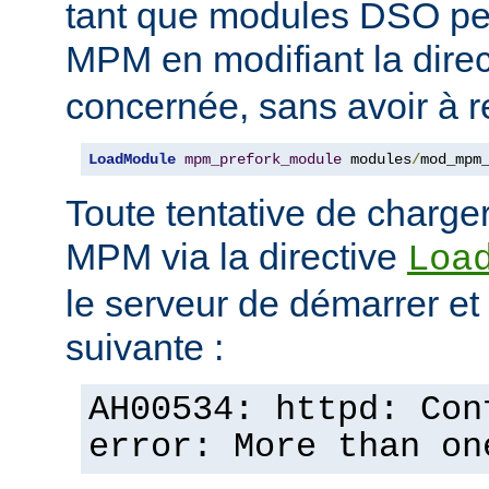
tant que modules DSO pe
MPM en modifiant la dire
concernée, sans avoir à r
LoadModule
mpm_prefork_module
 modules
/
mod_mpm
Toute tentative de charge
MPM via la directive
Loa
le serveur de démarrer et a
suivante :
AH00534: httpd: Con
error: More than on