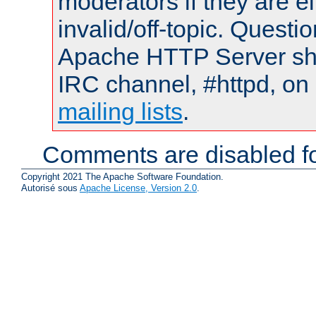
moderators if they are 
invalid/off-topic. Quest
Apache HTTP Server shou
IRC channel, #httpd, on 
mailing lists
.
Comments are disabled fo
Copyright 2021 The Apache Software Foundation.
Autorisé sous
Apache License, Version 2.0
.