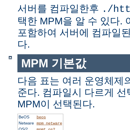
서버를 컴파일한후
./ht
택한 MPM을 알 수 있다.
포함하여 서버에 컴파일된
다.
MPM 기본값
다음 표는 여러 운영체제의
준다. 컴파일시 다르게 선
MPM이 선택된다.
BeOS
beos
Netware
mpm_netware
OS/2
mpmt_os2