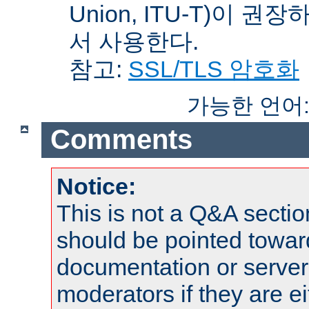
Union, ITU-T)이 권
서 사용한다.
참고:
SSL/TLS 암호화
가능한 언어
Comments
Notice:
This is not a Q&A sect
should be pointed towar
documentation or serve
moderators if they are 