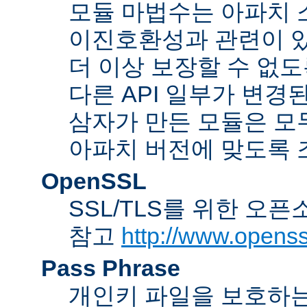
모듈 마법수는 아파치 
이진호환성과 관련이 있
더 이상 보장할 수 없도
다른 API 일부가 변경
삼자가 만든 모듈은 모
아파치 버전에 맞도록 
OpenSSL
SSL/TLS를 위한 오픈
참고
http://www.openss
Pass Phrase
개인키 파일을 보호하는