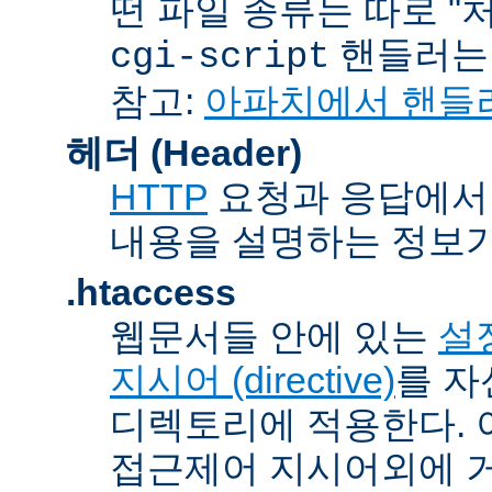
떤 파일 종류는 따로 "처리
핸들러
cgi-script
참고:
아파치에서 핸들
헤더 (Header)
HTTP
요청과 응답에서 
내용을 설명하는 정보가
.htaccess
웹문서들 안에 있는
설정
지시어 (directive)
를 자
디렉토리에 적용한다. 
접근제어 지시어외에 거