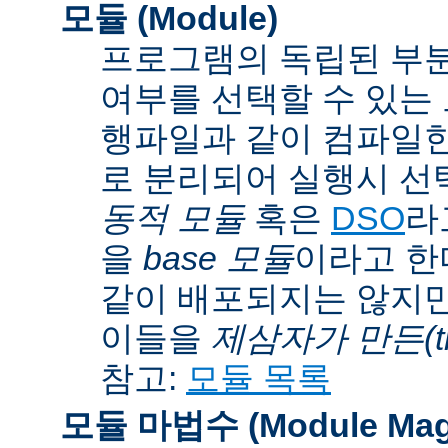
모듈 (Module)
프로그램의 독립된 부분
여부를 선택할 수 있는 모
행파일과 같이 컴파일
로 분리되어 실행시 선
동적 모듈
혹은
DSO
라
을
base 모듈
이라고 한
같이 배포되지는 않지만
이들을
제삼자가 만든(thi
참고:
모듈 목록
모듈 마법수 (Module Mag