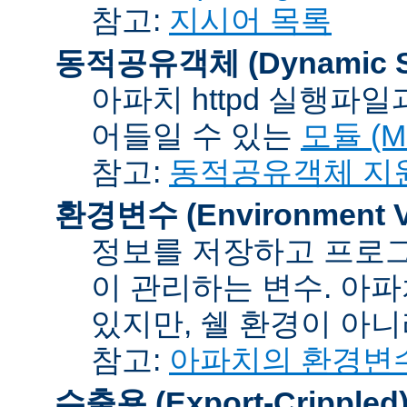
참고:
지시어 목록
동적공유객체 (Dynamic Sh
아파치 httpd 실행파
어들일 수 있는
모듈 (Mo
참고:
동적공유객체 지
환경변수 (Environment Va
정보를 저장하고 프로그
이 관리하는 변수. 아
있지만, 쉘 환경이 아
참고:
아파치의 환경변
수출용 (Export-Crippled