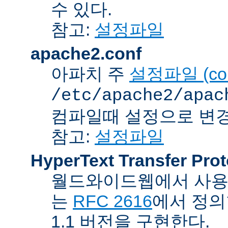
수 있다.
참고:
설정파일
apache2.conf
아파치 주
설정파일 (confi
/etc/apache2/apac
컴파일때 설정으로 변경
참고:
설정파일
HyperText Transfer Prot
월드와이드웹에서 사용하
는
RFC 2616
에서 정의
1.1 버전을 구현한다.