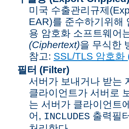
미국 수출관리규제(Export A
EAR)를 준수하기위해 
용 암호화 소프트웨어는
(Ciphertext)
을 무식한 방법
참고:
SSL/TLS 암호화 (S
필터 (Filter)
서버가 보내거나 받는 
클라이언트가 서버로 보
는 서버가 클라이언트에
어,
출력필터
INCLUDES
처리한다.