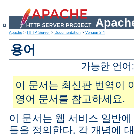
Apache
Apache
>
HTTP Server
>
Documentation
>
Version 2.4
용어
가능한 언어
이 문서는 최신판 번역이 
영어 문서를 참고하세요.
이 문서는 웹 서비스 일반에
들을 정의한다. 각 개념에 