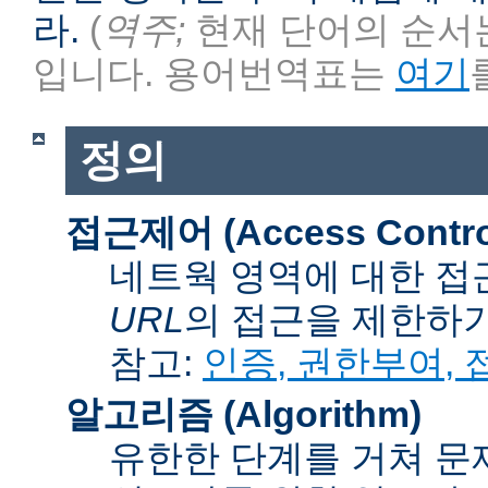
라.
(
역주;
현재 단어의 순서는
입니다. 용어번역표는
여기
정의
접근제어 (Access Contro
네트웍 영역에 대한 접
URL
의 접근을 제한하
참고:
인증, 권한부여,
알고리즘 (Algorithm)
유한한 단계를 거쳐 문