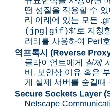
규표현식을 사용하면 매
떤 성질을 적용할 수 있다
리 아래에 있는 모든 .gif
"로 지칭
(jpg|gif)$
러리를 사용하여 Per
역프록시 (Reverse Proxy
클라이언트에게
실제 
버. 보안상 이유 혹은
게 실제 서버를 숨길때
Secure Sockets Layer
(
Netscape Communi