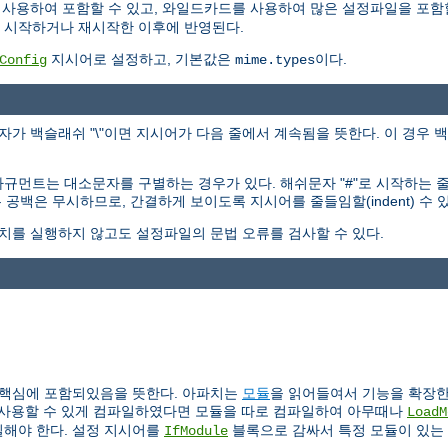
사용하여 포함할 수 있고, 와일드카드를 사용하여 많은 설정파일을 포함할
 시작하거나 재시작한 이후에 반영된다.
지시어로 설정하고, 기본값은
이다.
Config
mime.types
가 백슬래쉬 "\"이면 지시어가 다음 줄에서 계속됨을 뜻한다. 이 경우 
규먼트는 대소문자를 구별하는 경우가 있다. 해쉬문자 "#"로 시작하는 
 공백은 무시하므로, 간결하게 보이도록 지시어를 줄들임할(indent) 수 있
치를 실행하지 않고도 설정파일의 문법 오류를 검사할 수 있다.
 핵심에 포함되있음을 뜻한다. 아파치는
모듈
을 읽어들여서 기능을 확장
사용할 수 있게 컴파일하였다면 모듈을 따로 컴파일하여 아무때나
LoadM
해야 한다. 설정 지시어를
블록으로 감싸서 특정 모듈이 있는
IfModule