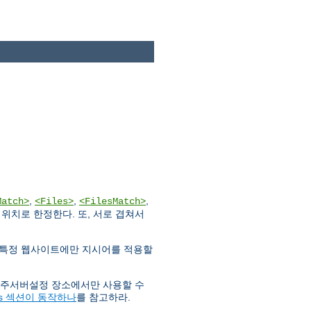
,
,
,
Match>
<Files>
<FilesMatch>
위치로 한정한다. 또, 서로 겹쳐서
 특정 웹사이트에만 지시어를 적용할
는 주서버설정 장소에서만 사용할 수
Files 섹션이 동작하나
를 참고하라.