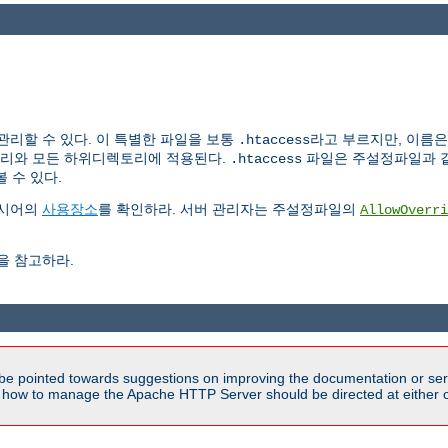
리할 수 있다. 이 특별한 파일을 보통
라고 부르지만, 이름
.htaccess
토리와 모든 하위디렉토리에 적용된다.
파일은 주설정파일과 같
.htaccess
 수 있다.
지시어의
사용장소
를 확인하라. 서버 관리자는 주설정파일의
AllowOverri
을 참고하라.
be pointed towards suggestions on improving the documentation or ser
n how to manage the Apache HTTP Server should be directed at either ou