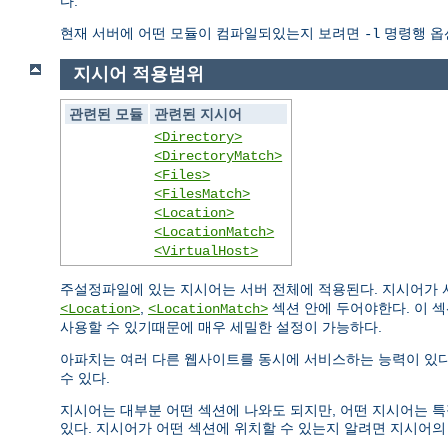
다.
현재 서버에 어떤 모듈이 컴파일되있는지 보려면
명령행 옵
-l
지시어 적용범위
관련된 모듈
관련된 지시어
<Directory>
<DirectoryMatch>
<Files>
<FilesMatch>
<Location>
<LocationMatch>
<VirtualHost>
주설정파일에 있는 지시어는 서버 전체에 적용된다. 지시어가
,
섹션 안에 두어야한다. 이 
<Location>
<LocationMatch>
사용할 수 있기때문에 매우 세밀한 설정이 가능하다.
아파치는 여러 다른 웹사이트를 동시에 서비스하는 능력이 있다
수 있다.
지시어는 대부분 어떤 섹션에 나와도 되지만, 어떤 지시어는 
있다. 지시어가 어떤 섹션에 위치할 수 있는지 알려면 지시어