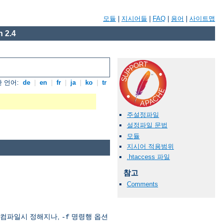
모듈
|
지시어들
|
FAQ
|
용어
|
사이트맵
 2.4
 언어:
de
|
en
|
fr
|
ja
|
ko
|
tr
주설정파일
설정파일 문법
모듈
지시어 적용범위
.htaccess 파일
참고
Comments
 컴파일시 정해지나,
명령행 옵션
-f