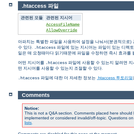
.htaccess 파일
관련된 모듈
관련된 지시어
AccessFileName
AllowOverride
아파치는 특별한 파일을 사용하여 설정을 나눠서(분권적으로) 관
수 있다.
파일에 있는 지시어는 파일이 있는 디렉
.htaccess
일은 매 요청때마다 읽기때문에 파일을 수정하면 즉시 효과를 볼
어떤 지시어를
파일에 사용할 수 있는지 알려면 
.htaccess
떤 지시어를 사용할 수 있는지 조절할 수 있다.
파일에 대한 더 자세한 정보는
.htaccess 투토리얼
.htaccess
Comments
Notice:
This is not a Q&A section. Comments placed here should 
implemented or considered invalid/off-topic. Questions o
lists
.