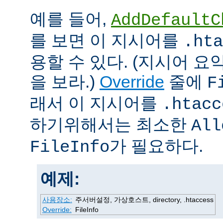
예를 들어,
AddDefaultC
를 보면 이 지시어를
.hta
용할 수 있다. (지시어 
을 보라.)
Override
줄에
F
래서 이 지시어를
.htacc
하기위해서는 최소한
All
가 필요하다.
FileInfo
예제:
사용장소:
주서버설정, 가상호스트, directory, .htaccess
Override:
FileInfo