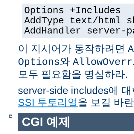
Options +Includes
AddType text/html s
AddHandler server-p
이 지시어가 동작하려면
A
와
Options
AllowOverr
모두 필요함을 명심하라.
server-side include
SSI 투토리얼
을 보길 바란
CGI 예제