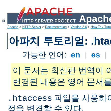
Apache
Apache
>
HTTP Server
>
Documentation
>
Version 2.4
>
How-To / Tutor
아파치 투토리얼: .hta
가능한 언어:
en
|
es
|
이 문서는 최신판 번역이 
변경된 내용은 영어 문서를
파일을 사용하
.htaccess
정을 변경할 수 있다.