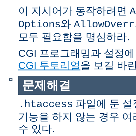
이 지시어가 동작하려면
A
와
Options
AllowOverr
모두 필요함을 명심하라.
CGI 프로그래밍과 설정에
CGI 투토리얼
을 보길 바란
문제해결
파일에 둔 설
.htaccess
기능을 하지 않는 경우 
수 있다.