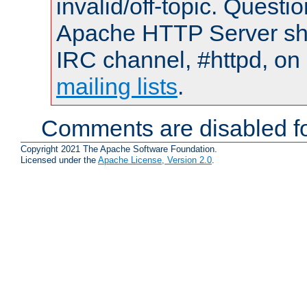
invalid/off-topic. Quest
Apache HTTP Server shou
IRC channel, #httpd, on 
mailing lists
.
Comments are disabled fo
Copyright 2021 The Apache Software Foundation.
Licensed under the
Apache License, Version 2.0
.