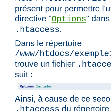
présent pour permettre l'ut
directive "
" dans 
Options
.
.htaccess
Dans le répertoire
/www/htdocs/exemple
trouve un fichier
.htacc
suit :
Options
Includes
Ainsi, à cause de ce seco
du répertoire
.htaccess