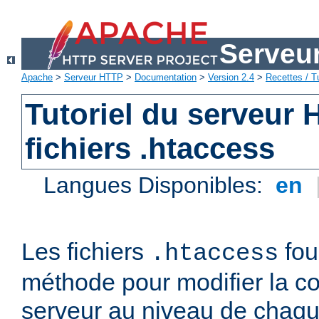
Serveu
Apache
>
Serveur HTTP
>
Documentation
>
Version 2.4
>
Recettes / Tu
Tutoriel du serveur
fichiers .htaccess
Langues Disponibles:
en
Les fichiers
fou
.htaccess
méthode pour modifier la co
serveur au niveau de chaque