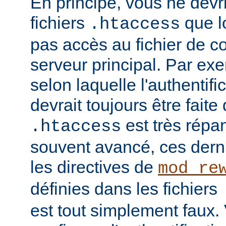
En principe, vous ne devrie
fichiers
que l
.htaccess
pas accès au fichier de c
serveur principal. Par ex
selon laquelle l'authentific
devrait toujours être faite
est très répan
.htaccess
souvent avancé, ces dern
les directives de
mod_re
définies dans les fichiers
est tout simplement faux