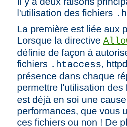
Il y a deux raisons princip
l'utilisation des fichiers
.h
La première est liée aux 
Lorsque la directive
Allo
définie de façon à autorise
fichiers
, http
.htaccess
présence dans chaque répe
permettre l'utilisation des
est déjà en soi une caus
performances, que vous ut
ces fichiers ou non ! De pl