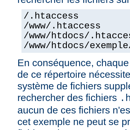
/.htaccess
/www/.htaccess
/www/htdocs/.htacce
/www/htdocs/exemple
En conséquence, chaque a
de ce répertoire nécessit
système de fichiers supp
rechercher des fichiers
.
aucun de ces fichiers n'e
cet exemple ne peut se pr