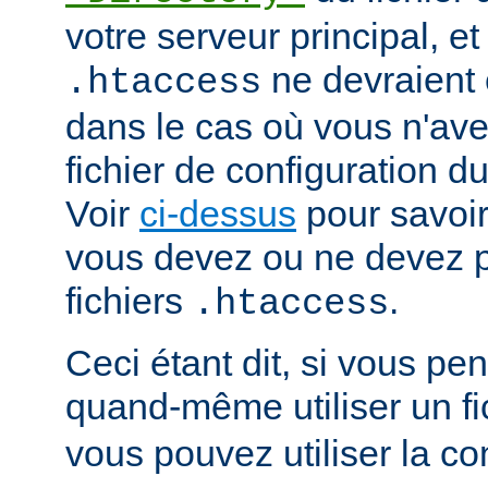
votre serveur principal, et 
ne devraient ê
.htaccess
dans le cas où vous n'av
fichier de configuration du
Voir
ci-dessus
pour savoir
vous devez ou ne devez pa
fichiers
.
.htaccess
Ceci étant dit, si vous p
quand-même utiliser un fi
vous pouvez utiliser la co