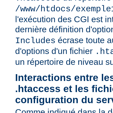
/www/htdocs/exemple
l'exécution des CGI est int
dernière définition d'opti
écrase toute au
Includes
d'options d'un fichier
.ht
un répertoire de niveau su
Interactions entre le
.htaccess et les fich
configuration du ser
Comme indiqué dans la d