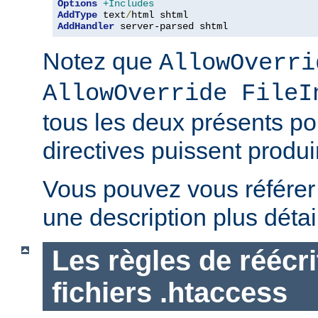
Options
+Includes
AddType
 text
/
AddHandler
 server-parsed shtml
Notez que
AllowOverri
AllowOverride FileI
tous les deux présents p
directives puissent produir
Vous pouvez vous référe
une description plus détai
Les règles de réécri
fichiers .htaccess