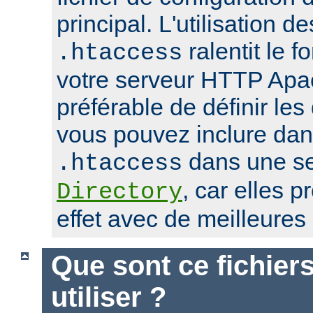
principal. L'utilisation de
ralentit le 
.htaccess
votre serveur HTTP Apach
préférable de définir les
vous pouvez inclure dans
dans une se
.htaccess
, car elles 
Directory
effet avec de meilleure
Que sont ce fichier
utiliser ?