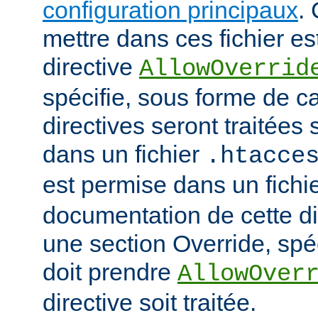
configuration principaux
.
mettre dans ces fichier es
directive
AllowOverrid
spécifie, sous forme de ca
directives seront traitées 
dans un fichier
.htacce
est permise dans un fichi
documentation de cette di
une section Override, spéc
doit prendre
AllowOver
directive soit traitée.