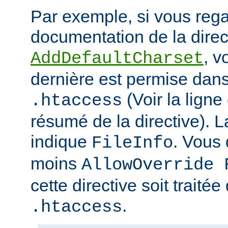
Par exemple, si vous rega
documentation de la direc
, v
AddDefaultCharset
dernière est permise dans 
(Voir la ligne
.htaccess
résumé de la directive). L
indique
. Vous
FileInfo
moins
AllowOverride 
cette directive soit traitée
.
.htaccess