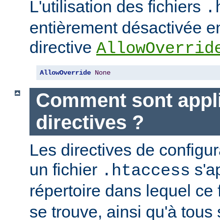
L'utilisation des fichiers
.
entièrement désactivée en
directive
AllowOverrid
AllowOverride
None
Comment sont appli
directives ?
Les directives de configu
un fichier
s'a
.htaccess
répertoire dans lequel ce 
se trouve, ainsi qu'à tous