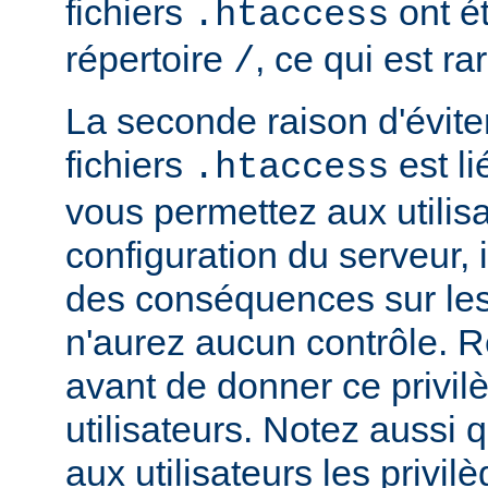
fichiers
ont ét
.htaccess
répertoire
, ce qui est r
/
La seconde raison d'éviter 
fichiers
est li
.htaccess
vous permettez aux utilisa
configuration du serveur, i
des conséquences sur le
n'aurez aucun contrôle. R
avant de donner ce privil
utilisateurs. Notez aussi
aux utilisateurs les privilè