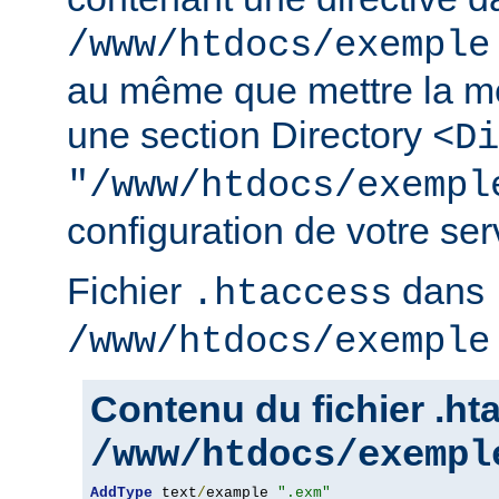
/www/htdocs/exemple
au même que mettre la m
une section Directory
<Di
"/www/htdocs/exempl
configuration de votre serv
Fichier
dans
.htaccess
/www/htdocs/exemple
Contenu du fichier .h
/www/htdocs/exempl
AddType
 text
/
example 
".exm"