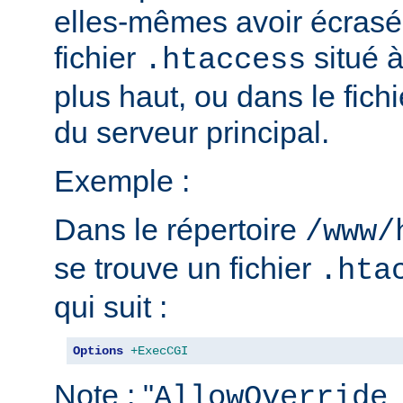
elles-mêmes avoir écrasé 
fichier
situé 
.htaccess
plus haut, ou dans le fich
du serveur principal.
Exemple :
Dans le répertoire
/www/
se trouve un fichier
.hta
qui suit :
Options
+ExecCGI
Note : "
AllowOverride