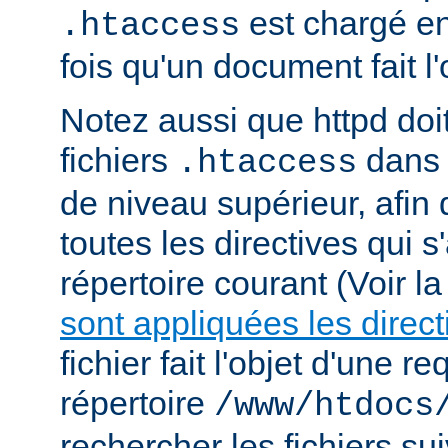
est chargé e
.htaccess
fois qu'un document fait l
Notez aussi que httpd doi
fichiers
dans 
.htaccess
de niveau supérieur, afin
toutes les directives qui 
répertoire courant (Voir l
sont appliquées les direct
fichier fait l'objet d'une r
répertoire
/www/htdocs
rechercher les fichiers sui