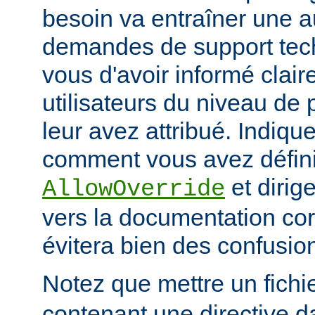
besoin va entraîner une 
demandes de support tec
vous d'avoir informé clai
utilisateurs du niveau de 
leur avez attribué. Indiq
comment vous avez défini 
et dirige
AllowOverride
vers la documentation co
évitera bien des confusion
Notez que mettre un fichi
contenant une directive d