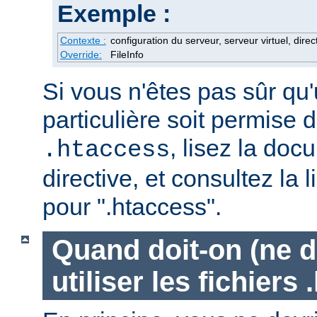
Exemple :
Contexte :
configuration du serveur, serveur virtuel, direc
Override:
FileInfo
Si vous n'êtes pas sûr qu'
particulière soit permise d
, lisez la doc
.htaccess
directive, et consultez la 
pour ".htaccess".
Quand doit-on (ne d
utiliser les fichiers