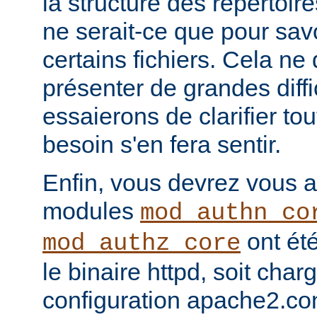
la structure des répertoir
ne serait-ce que pour sav
certains fichiers. Cela ne
présenter de grandes diffi
essaierons de clarifier tou
besoin s'en fera sentir.
Enfin, vous devrez vous a
modules
mod_authn_co
ont été
mod_authz_core
le binaire httpd, soit charg
configuration apache2.co