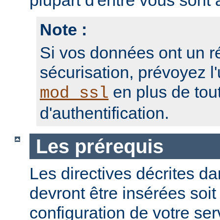
plupart d'entre vous sont a
Note :
Si vos données ont un r
sécurisation, prévoyez l'
en plus de to
mod_ssl
d'authentification.
Les prérequis
Les directives décrites dan
devront être insérées soit
configuration de votre ser