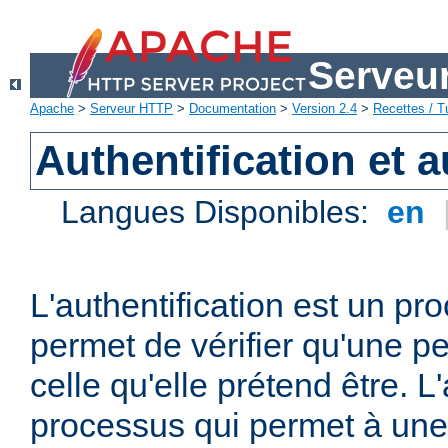
Serveu
Apache
>
Serveur HTTP
>
Documentation
>
Version 2.4
>
Recettes / Tu
Authentification et a
Langues Disponibles:
en
L'authentification est un pr
permet de vérifier qu'une p
celle qu'elle prétend être. L
processus qui permet à une 