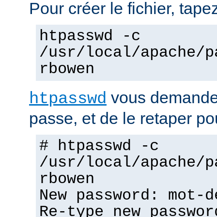
Pour créer le fichier, tapez
htpasswd -c
/usr/local/apache/p
rbowen
vous demandera
htpasswd
passe, et de le retaper po
# htpasswd -c
/usr/local/apache/p
rbowen
New password: mot-d
Re-type new passwor