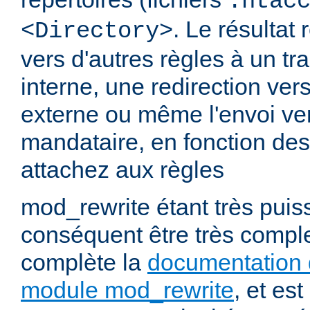
.htac
. Le résultat 
<Directory>
vers d'autres règles à un t
interne, une redirection ver
externe ou même l'envoi ve
mandataire, en fonction de
attachez aux règles
mod_rewrite étant très puiss
conséquent être très comp
complète la
documentation 
module mod_rewrite
, et es