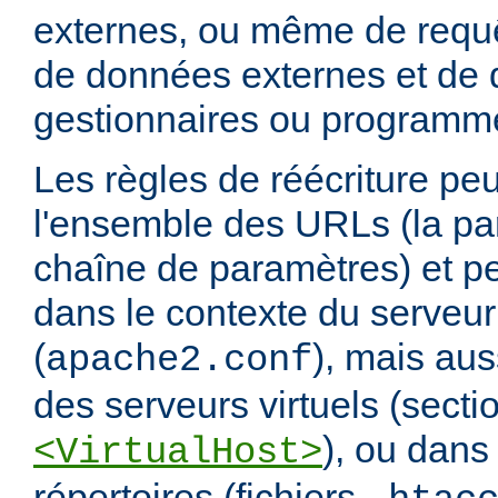
externes, ou même de requ
de données externes et de d
gestionnaires ou programm
Les règles de réécriture peu
l'ensemble des URLs (la par
chaîne de paramètres) et pe
dans le contexte du serveur
(
), mais aus
apache2.conf
des serveurs virtuels (secti
), ou dans
<VirtualHost>
répertoires (fichiers