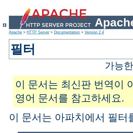
Apache
Apache
>
HTTP Server
>
Documentation
>
Version 2.4
필터
가능한
이 문서는 최신판 번역이 
영어 문서를 참고하세요.
이 문서는 아파치에서 필터