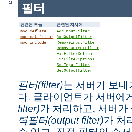
필터
관련된 모듈
관련된 지시어
mod_deflate
AddInputFilter
mod_ext_filter
AddOutputFilter
mod_include
RemoveInputFilter
RemoveOutputFilter
ExtFilterDefine
ExtFilterOptions
SetInputFilter
SetOutputFilter
필터(filter)
는 서버가 보내
다. 클라이언트가 서버에
filter)
가 처리하고, 서버
력필터(output filter)
가 처
수 있고, 직접 필터의 순서