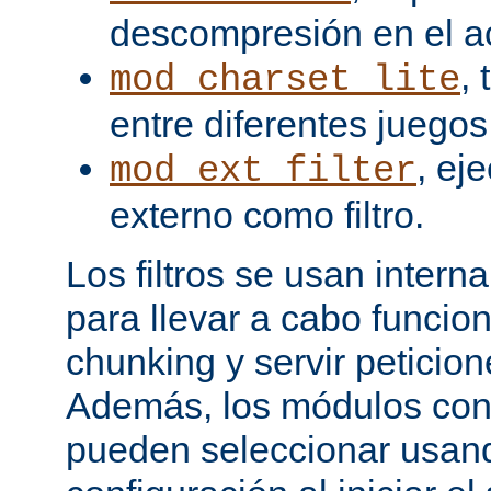
descompresión en el a
,
mod_charset_lite
entre diferentes juegos
, ej
mod_ext_filter
externo como filtro.
Los filtros se usan inter
para llevar a cabo funcio
chunking y servir peticio
Además, los módulos cont
pueden seleccionar usand