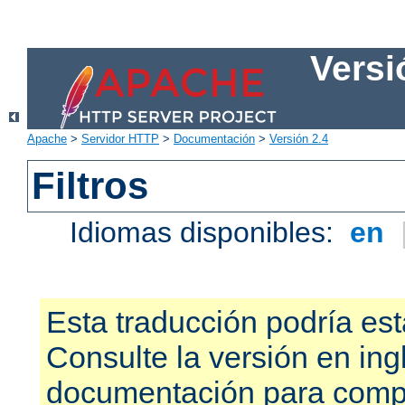
Versi
Apache
>
Servidor HTTP
>
Documentación
>
Versión 2.4
Filtros
Idiomas disponibles:
en
Esta traducción podría est
Consulte la versión en ing
documentación para compr