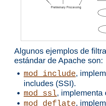
Algunos ejemplos de filtra
estándar de Apache son:
, implem
mod_include
includes (SSI).
, implementa 
mod_ssl
, imple
mod_deflate