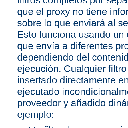
filtros completos por sep
que el proxy no tiene inf
sobre lo que enviará al se
Esto funciona usando un e
que envía a diferentes p
dependiendo del conteni
ejecución. Cualquier filtr
insertado directamente e
ejecutado incondicional
proveedor y añadido din
ejemplo: