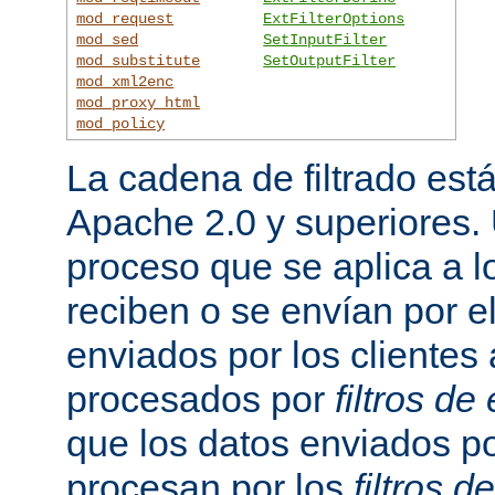
mod_request
ExtFilterOptions
mod_sed
SetInputFilter
mod_substitute
SetOutputFilter
mod_xml2enc
mod_proxy_html
mod_policy
La cadena de filtrado est
Apache 2.0 y superiores
proceso que se aplica a l
reciben o se envían por el
enviados por los clientes 
procesados por
filtros de
que los datos enviados po
procesan por los
filtros d