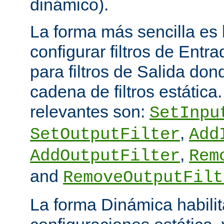
dinámico).
La forma más sencilla es
configurar filtros de Entra
para filtros de Salida do
cadena de filtros estática
relevantes son:
SetInpu
,
SetOutputFilter
Add
,
AddOutputFilter
Rem
and
RemoveOutputFilt
La forma Dinámica habili