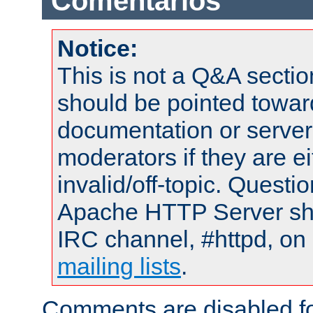
Comentarios
Notice:
This is not a Q&A sect
should be pointed towar
documentation or serve
moderators if they are 
invalid/off-topic. Quest
Apache HTTP Server shou
IRC channel, #httpd, on 
mailing lists
.
Comments are disabled fo