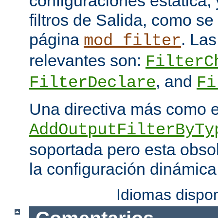
configuraciones estática, 
filtros de Salida, como se
página
. Las
mod_filter
relevantes son:
FilterC
, and
FilterDeclare
Fi
Una directiva más como 
AddOutputFilterByTy
soportada pero esta obso
la configuración dinámica
Idiomas dispo