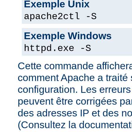
Exemple Unix
apache2ctl -S
Exemple Windows
httpd.exe -S
Cette commande affichera
comment Apache a traité s
configuration. Les erreurs
peuvent être corrigées par
des adresses IP et des n
(Consultez la documenta