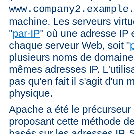
www.company2.example
machine. Les serveurs virtu
"
par-IP
" où une adresse IP e
chaque serveur Web, soit "
plusieurs noms de domaine 
mêmes adresses IP. L'utilisa
pas qu'en fait il s'agit d'u
physique.
Apache a été le précurseur
proposant cette méthode de 
basés sur les adresses IP. 