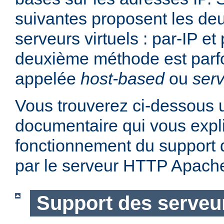
suivantes proposent les d
serveurs virtuels : par-IP e
deuxième méthode est parf
appelée
host-based
ou
serv
Vous trouverez ci-dessous u
documentaire qui vous expli
fonctionnement du support d
par le serveur HTTP Apach
Support des serveur