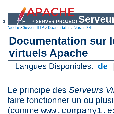
Serveu
Apache
>
Serveur HTTP
>
Documentation
>
Version 2.4
Documentation sur l
virtuels Apache
Langues Disponibles:
de
Le principe des
Serveurs Vi
faire fonctionner un ou plu
(comme
www.company1.e