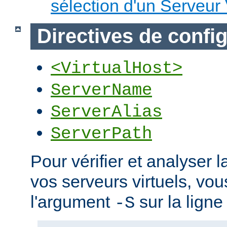
sélection d'un Serveur 
Directives de confi
<VirtualHost>
ServerName
ServerAlias
ServerPath
Pour vérifier et analyser l
vos serveurs virtuels, vou
l'argument
sur la lign
-S