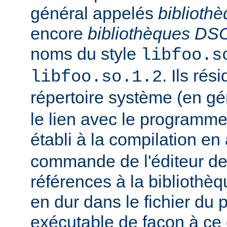
général appelés
biblioth
encore
bibliothèques DS
noms du style
libfoo.s
. Ils rés
libfoo.so.1.2
répertoire système (en g
le lien avec le programme
établi à la compilation en
commande de l'éditeur de 
références à la bibliothè
en dur dans le fichier d
exécutable de façon à ce