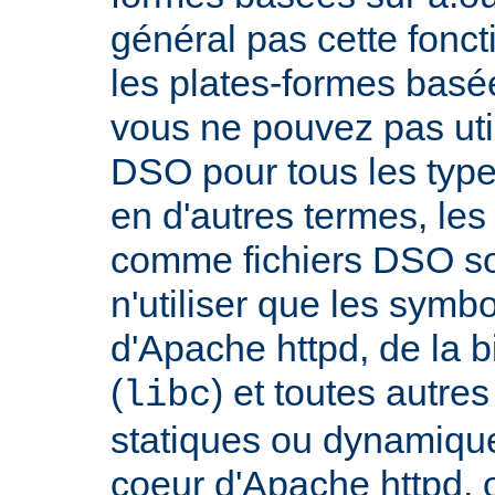
général pas cette fonct
les plates-formes basée
vous ne pouvez pas uti
DSO pour tous les typ
en d'autres termes, le
comme fichiers DSO so
n'utiliser que les symb
d'Apache httpd, de la 
(
) et toutes autre
libc
statiques ou dynamiques
coeur d'Apache httpd, 