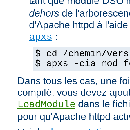
tant que module DSO
dehors
de l'arborescen
d'Apache httpd à l'ai
:
apxs
$ cd /chemin/vers
$ apxs -cia mod_f
Dans tous les cas, une fo
compilé, vous devez ajout
dans le fich
LoadModule
pour qu'Apache httpd acti