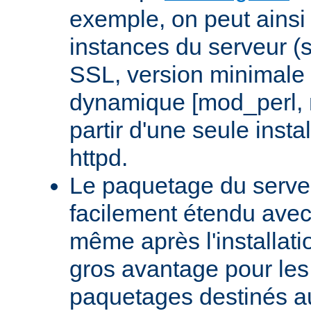
exemple, on peut ainsi 
instances du serveur (
SSL, version minimale 
dynamique [mod_perl,
partir d'une seule insta
httpd.
Le paquetage du serveu
facilement étendu avec
même après l'installati
gros avantage pour le
paquetages destinés aux