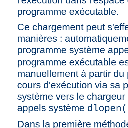
l'exécution dans l'espace
programme exécutable.
Ce chargement peut s'eff
manières : automatiquem
programme système app
programme exécutable es
manuellement à partir d
cours d'exécution via sa p
système vers le chargeur 
appels système
dlopen(
Dans la première méthod