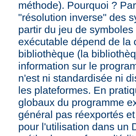
méthode). Pourquoi ? Par
"résolution inverse" des
partir du jeu de symbole
exécutable dépend de la 
bibliothèque (la biblioth
information sur le programm
n'est ni standardisée ni d
les plateformes. En prati
globaux du programme ex
général pas réexportés et
pour l'utilisation dans u