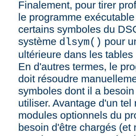
Finalement, pour tirer pro
le programme exécutable 
certains symboles du DSO 
système
pour un
dlsym()
ultérieure dans les tables 
En d'autres termes, le p
doit résoudre manuelleme
symboles dont il a besoin
utiliser. Avantage d'un te
modules optionnels du p
besoin d'être chargés (et 