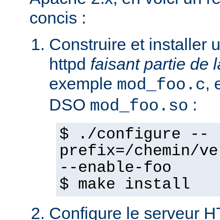
concis :
Construire et installe
httpd
faisant partie de l
exemple
,
mod_foo.c
DSO
:
mod_foo.so
$ ./configure --
prefix=/chemin/ve
--enable-foo
$ make install
Configure le serveur 