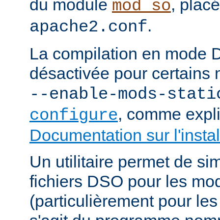
du module
, plac
mod_so
.
apache2.conf
La compilation en mode 
désactivée pour certains 
--enable-mods-stati
, comme expl
configure
Documentation sur l'instal
Un utilitaire permet de sim
fichiers DSO pour les mo
(particulièrement pour les 