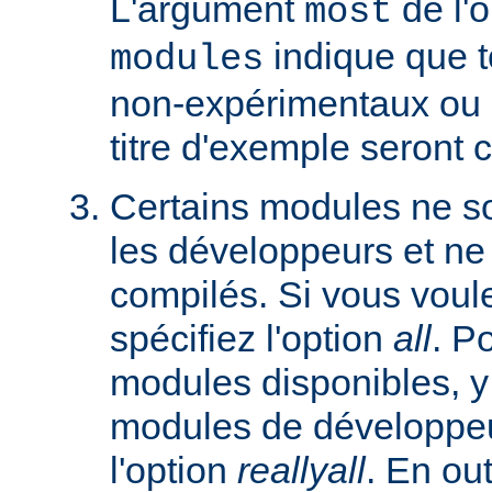
L'argument
de l'
most
indique que 
modules
non-expérimentaux ou q
titre d'exemple seront 
Certains modules ne so
les développeurs et ne
compilés. Si vous voulez
spécifiez l'option
all
. P
modules disponibles, y
modules de développeu
l'option
reallyall
. En out