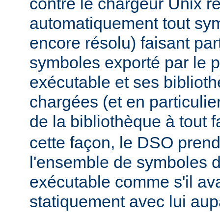
contre le chargeur Unix r
automatiquement tout sy
encore résolu) faisant par
symboles exporté par le
exécutable et ses biblio
chargées (et en particulie
de la bibliothèque à tout f
cette façon, le DSO pren
l'ensemble de symboles
exécutable comme s'il avai
statiquement avec lui aup