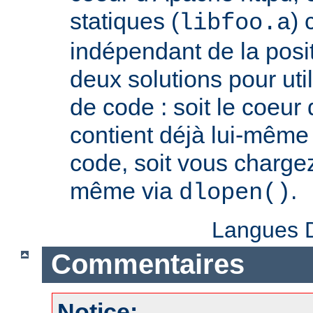
statiques (
) 
libfoo.a
indépendant de la positi
deux solutions pour util
de code : soit le coeur
contient déjà lui-même
code, soit vous charge
même via
.
dlopen()
Langues D
Commentaires
Notice: