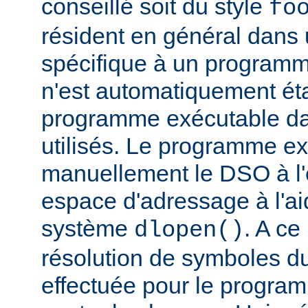
conseillé soit du style
fo
résident en général dans 
spécifique à un programm
n'est automatiquement éta
programme exécutable dan
utilisés. Le programme e
manuellement le DSO à l'
espace d'adressage à l'ai
système
. A c
dlopen()
résolution de symboles d
effectuée pour le progra