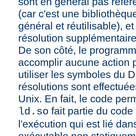
sont en général pas réfé
(car c'est une bibliothèq
général et réutilisable), e
résolution supplémentaire
De son côté, le programm
accomplir aucune action p
utiliser les symboles du 
résolutions sont effectuée
Unix. En fait, le code per
fait partie du cod
ld.so
l'exécution qui est lié d