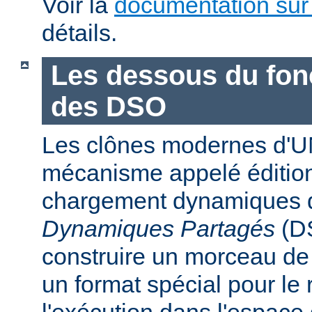
Voir la
documentation sur
détails.
Les dessous du fo
des DSO
Les clônes modernes d'U
mécanisme appelé édition
chargement dynamiques 
Dynamiques Partagés
(DS
construire un morceau d
un format spécial pour le