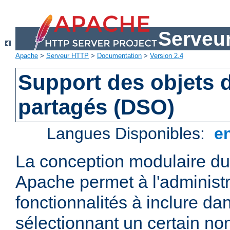
Serveu
Apache
>
Serveur HTTP
>
Documentation
>
Version 2.4
Support des objets
partagés (DSO)
Langues Disponibles:
e
La conception modulaire d
Apache permet à l'administr
fonctionnalités à inclure da
sélectionnant un certain n