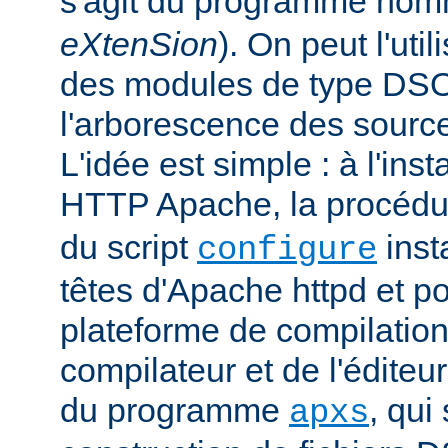
s'agit du programme no
eXtenSion
). On peut l'uti
des modules de type DS
l'arborescence des sourc
L'idée est simple : à l'ins
HTTP Apache, la procéd
du script
insta
configure
têtes d'Apache httpd et po
plateforme de compilation
compilateur et de l'éditeur 
du programme
, qui
apxs