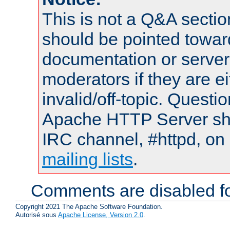
This is not a Q&A sect
should be pointed towar
documentation or serve
moderators if they are 
invalid/off-topic. Quest
Apache HTTP Server shou
IRC channel, #httpd, on 
mailing lists
.
Comments are disabled fo
Copyright 2021 The Apache Software Foundation.
Autorisé sous
Apache License, Version 2.0
.