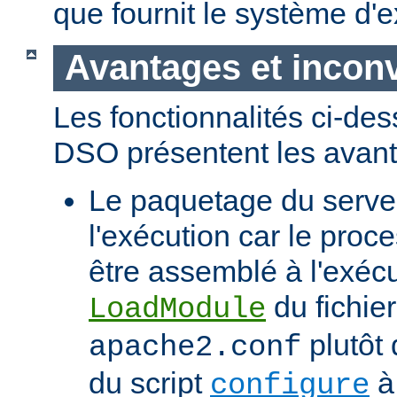
que fournit le système d'e
Avantages et incon
Les fonctionnalités ci-de
DSO présentent les avant
Le paquetage du serveur
l'exécution car le proc
être assemblé à l'exécut
du fichier
LoadModule
plutôt 
apache2.conf
du script
à 
configure