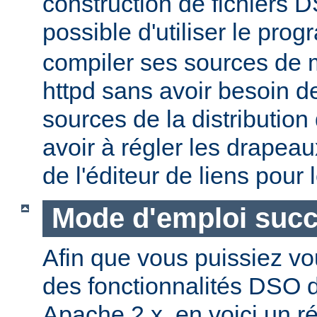
construction de fichiers DS
possible d'utiliser le pr
compiler ses sources de
httpd sans avoir besoin d
sources de la distribution
avoir à régler les drapeau
de l'éditeur de liens pour
Mode d'emploi succ
Afin que vous puissiez vo
des fonctionnalités DSO
Apache 2.x, en voici un r