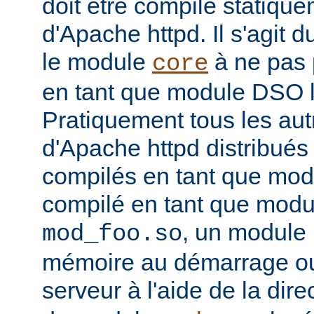
doit être compilé statiqu
d'Apache httpd. Il s'agit 
le module
à ne pas 
core
en tant que module DSO 
Pratiquement tous les au
d'Apache httpd distribués 
compilés en tant que mod
compilé en tant que mo
, un module 
mod_foo.so
mémoire au démarrage o
serveur à l'aide de la dire