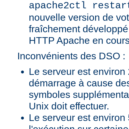
apache2ctl restar
nouvelle version de vo
fraîchement développé
HTTP Apache en cours 
Inconvénients des DSO :
Le serveur est environ 
démarrage à cause des
symboles supplémentai
Unix doit effectuer.
Le serveur est environ 
l'exécution sur certain