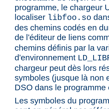
programme, le chargeur U
localiser
dan
libfoo.so
des chemins codés en dur 
de l'éditeur de liens co
chemins définis par la var
d'environnement
LD_LIB
chargeur peut dès lors ré
symboles (jusque là non 
DSO dans le programme 
Les symboles du progra