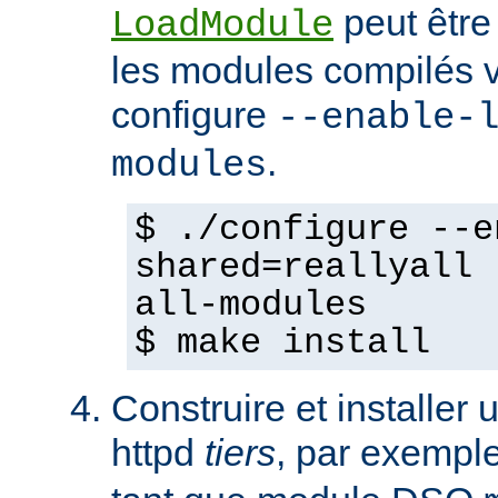
peut être
LoadModule
les modules compilés vi
configure
--enable-
.
modules
$ ./configure --e
shared=reallyall 
all-modules
$ make install
Construire et installe
httpd
tiers
, par exempl