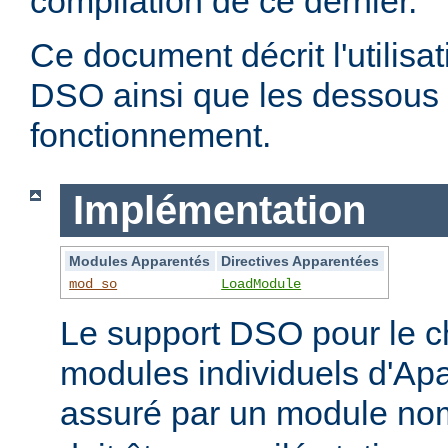
compilation de ce dernier.
Ce document décrit l'utilis
DSO ainsi que les dessous 
fonctionnement.
Implémentation
Modules Apparentés
Directives Apparentées
mod_so
LoadModule
Le support DSO pour le 
modules individuels d'Apa
assuré par un module 