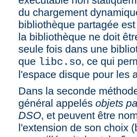
exécutable non statiqueme
du chargement dynamique
bibliothèque partagée est 
la bibliothèque ne doit êt
seule fois dans une bibli
que
, ce qui pe
libc.so
l'espace disque pour les
Dans la seconde méthode
général appelés
objets p
DSO
, et peuvent être n
l'extension de son choix 