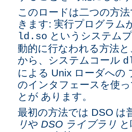
このロードは二つの方法
きます: 実行プログラム
というシステムプ
ld.so
動的に行なわれる方法と
から、システムコール
d
による Unix ローダへ
のインタフェースを使っ
とが あります。
最初の方法では DSO は
リ
や
DSO ライブラリ
と