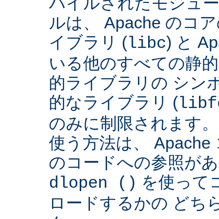
パイルされたモジュー
ルは、 Apache の
イブラリ (
) と 
libc
いる他のすべての静的
的ライブラリの シンボ
的なライブラリ (
libf
のみに制限されます。
使う方法は、 Apach
のコードへの参照があ
を使って
dlopen ()
ロードするかの どち