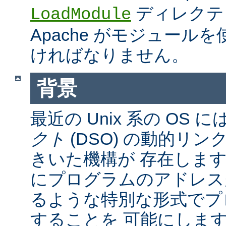
ディレクテ
LoadModule
Apache がモジュール
ければなりません。
背景
最近の Unix 系の OS に
クト
(DSO) の動的リ
きいた機構が 存在しま
にプログラムのアドレス
るような特別な形式でプ
することを 可能にしま