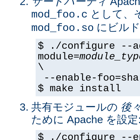
サードパーティ
Apa
として、そ
mod_foo.c
にビルド
mod_foo.so
$ ./configure --a
module=
module_typ
\
--enable-foo=sha
$ make install
共有モジュールの
後
ために Apache を設定
$ ./configure --e