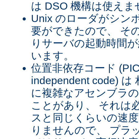
は DSO 機構は使え
Unix のローダがシ
要ができたので、 そ
りサーバの起動時間が約
います。
位置非依存コード (PIC) (
independent cod
に複雑なアセンブラの
ことがあり、 それは
スと同じくらいの速
りませんので、 プラ