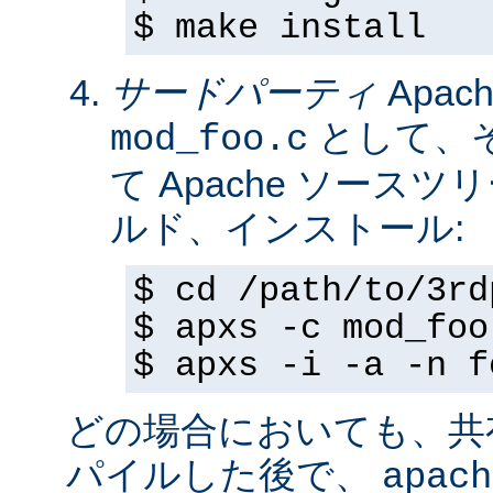
$ make install
サードパーティ
Apa
として、
mod_foo.c
て Apache ソースツ
ルド、インストール:
$ cd /path/to/3rd
$ apxs -c mod_foo
$ apxs -i -a -n f
どの場合においても、共
パイルした後で、
apach