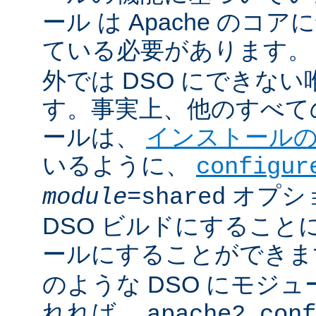
ール は Apache のコ
ている必要があります。
外では DSO にできな
す。事実上、他のすべての 
ールは、
インストール
いるように、
configur
オプシ
module
=shared
DSO ビルドにすること
ールにすることができ
のような DSO にモジ
れれば、
apache2.conf