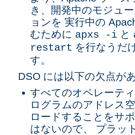
き、開発中のモジュー
ョンを 実行中の Apa
むために
と
apxs -i
を行なうだ
restart
す。
DSO には以下の欠点が
すべてのオペレーテ
ログラムのアドレス空
ロードすることをサ
はないので、 プラッ