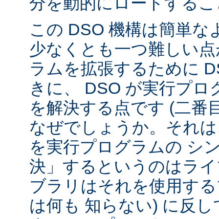
分を動的にロードするこ
この DSO 機構は簡単
少なくとも一つ難しい点が
ラムを拡張するために D
きに、 DSO が実行プ
を解決する点です (二番
なぜでしょうか。それは、
を実行プログラムの シ
決」するというのはライ
ブラリはそれを使用する
は何も 知らない) に反