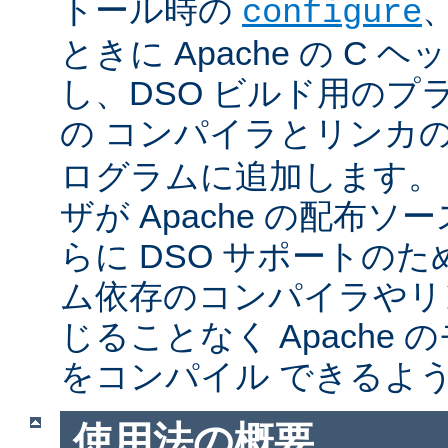
トール時の
configure
ときに Apache の C
し、DSO ビルド用のプ
の コンパイラとリンカ
ログラムに追加します。
ザが Apache の配布
らに DSO サポートの
ム依存のコンパイラやリ
じることなく Apache
をコンパイル できるよ
使用法の概要