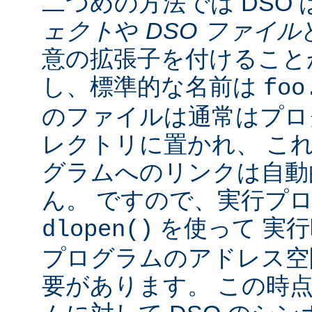
二つめの方法では DSO 
ェクト
や
DSO ファイル
意の拡張子を付けることが
し、標準的な名前は
foo
のファイルは通常はプロ
レクトリに置かれ、 こ
グラムへのリンクは自動
ん。 ですので、実行プ
を使って 実行
dlopen()
プログラムのアドレス空
要があります。 この時