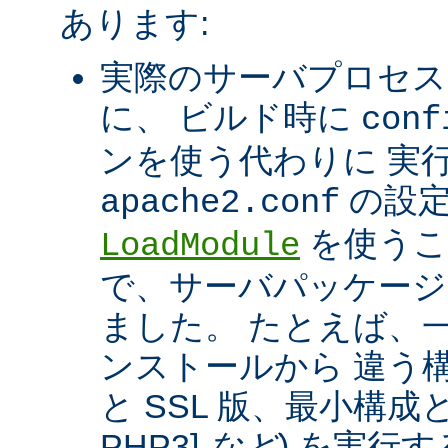
あります:
実際のサーバプロセス
に、 ビルド時に
conf
ンを使う代わりに 実
の設定
apache2.conf
を使うこ
LoadModule
で、サーバパッケージ
ました。 たとえば、一つ
ンストールから 違う構
と SSL 版、最小構成と拡
PHP3]
など
) を実行