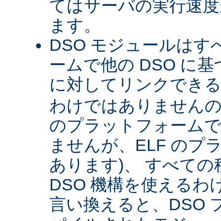
てはサーバの実行速度が
ます。
DSO モジュールは
ームで他の DSO に
に対してリンクできる 
わけではありませんので 
のプラットフォームで
ませんが、ELF のプ
あります)、 すべて
DSO 機構を使える
言い換えると、DSO