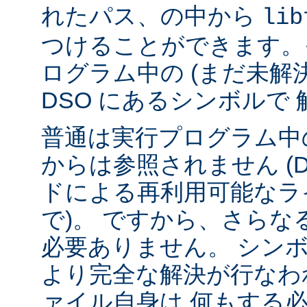
れたパス、の中から
lib
つけることができます。
ログラム中の (まだ未解
DSO にあるシンボルで
普通は実行プログラム中の
からは参照されません (
ドによる再利用可能なラ
で)。 ですから、さら
必要ありません。 シンボル
より完全な解決が行なわ
ァイル自身は 何もする