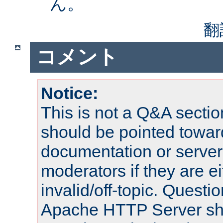
ん。
翻
コメント
Notice:
This is not a Q&A sect
should be pointed towar
documentation or serve
moderators if they are 
invalid/off-topic. Quest
Apache HTTP Server shou