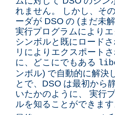
ムに対して DSO のシ
れません。 しかし、その代
ーダが DSO の (まだ未
実行プログラムによりエ
シンボルと既にロードされ
リによりエクスポートさ
に、どこにでもある
lib
ンボル) で自動的に解決
とで、DSO は最初から
いたかのように、 実行
ルを知ることができます