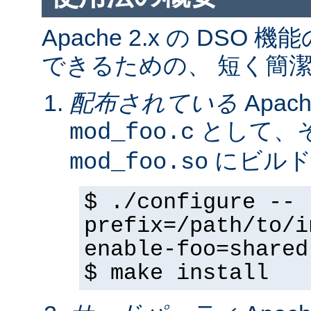
Apache 2.x の DS
できるための、 短く簡潔
配布されている
Apa
として、そ
mod_foo.c
にビルド
mod_foo.so
$ ./configure --
prefix=/path/to/i
enable-foo=shared
$ make install