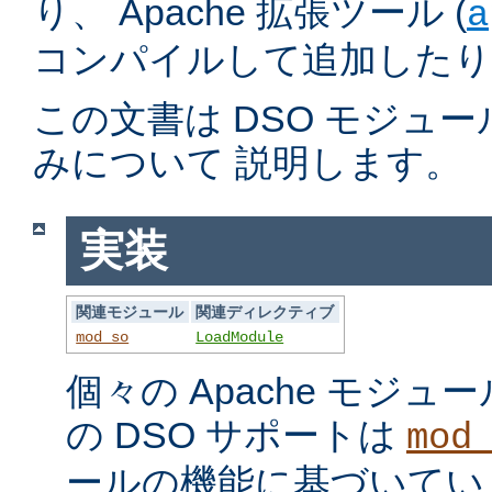
り、 Apache 拡張ツール (
a
コンパイルして追加したり
この文書は DSO モジュ
みについて 説明します。
実装
関連モジュール
関連ディレクティブ
mod_so
LoadModule
個々の Apache モジ
の DSO サポートは
mod
ールの機能に基づいてい