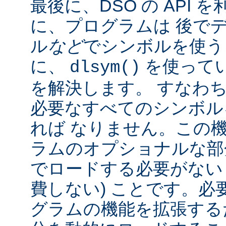
最後に、DSO の API
に、プログラムは 後で
ル
など
でシンボルを使う
に、
を使って
dlsym()
を解決します。 すなわち
必要なすべてのシンボル
れば なりません。この
ラムのオプショナルな部
でロードする必要がない
費しない) ことです。必
グラムの機能を拡張する