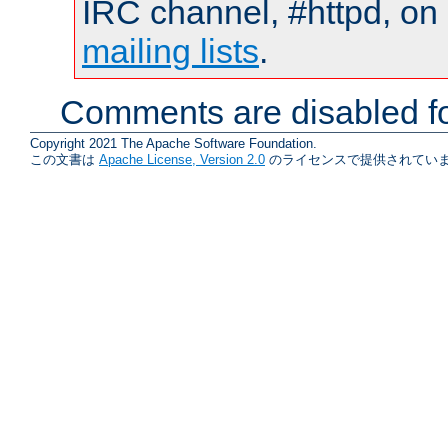
IRC channel, #httpd, on 
mailing lists
.
Comments are disabled fo
Copyright 2021 The Apache Software Foundation.
この文書は
Apache License, Version 2.0
のライセンスで提供されていま