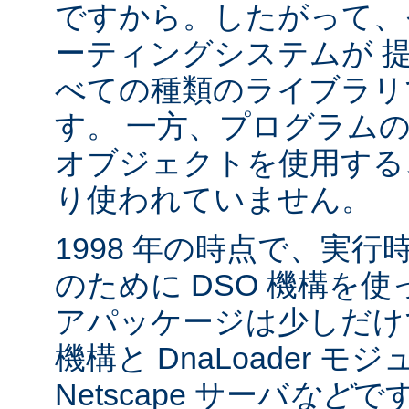
ですから。したがって、
ーティングシステムが 
べての種類のライブラリ
す。 一方、プログラム
オブジェクトを使用する
り使われていません。
1998 年の時点で、実
のために DSO 機構を
アパッケージは少しだけでした:
機構と DnaLoader モ
Netscape サーバ
など
です