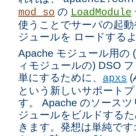
の
mod_so
LoadModule
使うことでサーバの起動
ジュールを ロードする
Apache モジュール用の
ィモジュールの) DSO 
単にするために、
(
apxs
という新しいサポートプ
す。 Apache のソース
ジュールをビルドするた
きます。発想は単純です: A