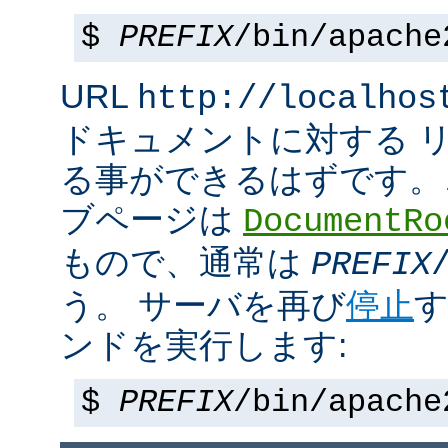
$
PREFIX
/bin/apache
URL
http://localhos
ドキュメントに対する 
る事ができるはずです。
ブページは
DocumentRo
もので、通常は
PREFIX
う。 サーバを再び
停止
す
ンドを実行します:
$
PREFIX
/bin/apache