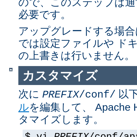
ので、このステップは通
必要です。
アップグレードする場合
では設定ファイルや ド
の上書きは行いません。
カスタマイズ
次に
以
PREFIX
/conf/
ル
を編集して、 Apache
タマイズします。