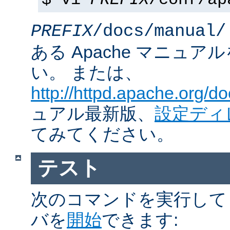
$ vi
PREFIX
/conf/ap
PREFIX
/docs/manual/
ある Apache マニュ
い。 または、
http://httpd.apache.org/do
ュアル最新版、
設定ディ
てみてください。
テスト
次のコマンドを実行して Ap
バを
開始
できます: