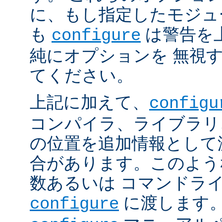
に、もし指定したモジュ
も
は警告を
configure
純にオプションを 無視
てください。
上記に加えて、
configu
コンパイラ、ライブラリ
の位置を追加情報として
合があります。このよう
数あるいは コマンドラ
に渡します。
configure