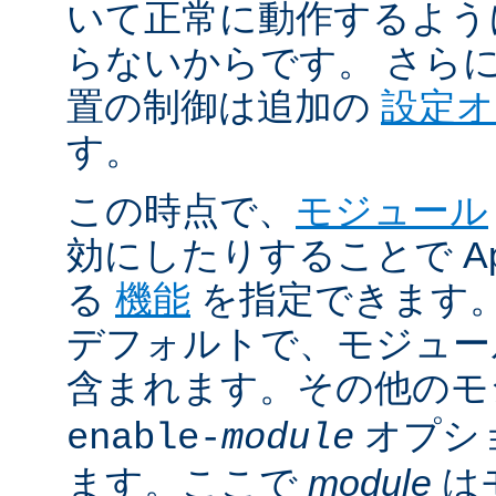
いて正常に動作するよう
らないからです。 さら
置の制御は追加の
設定
す。
この時点で、
モジュール
効にしたりすることで Ap
る
機能
を指定できます。A
デフォルトで、モジュ
含まれます。その他の
オプシ
enable-
module
ます。ここで
module
は