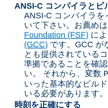
ANSI-C コンパイラと
ANSI-C コンパイ
いて下さい。お薦め
Foundation (FSF)
に
(GCC)
です。GCC が
とも提供されているコン
準拠であることを確認
い。 それから、変数
いった基本的なビルド
いる必要があります。
時刻を正確にする