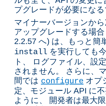
ルも全て、API の変更
プグレードが必要になる
マイナーバージョンから
アップグレードする場合 (例
2.2.57 へ) は、もっと
を実行しても今
install
ト、 ログファイル、設
されません。 さらに、
間では
オプ
configure
定、モジュール API 
ように、 開発者は最大