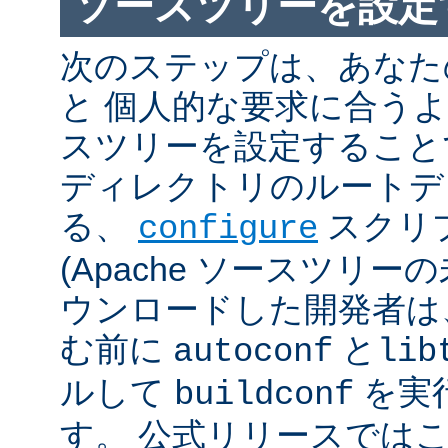
ソースツリーを設定
次のステップは、あなた
と 個人的な要求に合うように
スツリーを設定すること
ディレクトリのルートデ
る、
スクリ
configure
(Apache ソースツリー
ウンロードした開発者は
む前に
と
autoconf
lib
ルして
を実
buildconf
す。 公式リリースでは