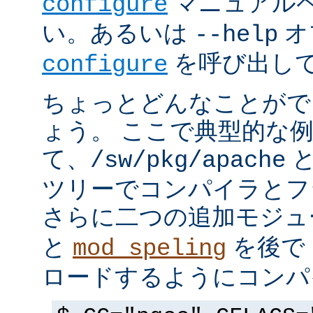
マニュアルペ
configure
い。あるいは
オ
--help
を呼び出し
configure
ちょっとどんなことがで
ょう。 ここで典型的な
て、
と
/sw/pkg/apache
ツリーでコンパイラとフ
さらに二つの追加モジ
と
を後で 
mod_speling
ロードするようにコンパ