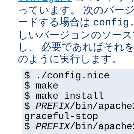
っています。 次のバー
ードする場合は
config
しいバージョンのソース
し、 必要であればそれ
のように実行します。
$ ./config.nice
$ make
$ make install
$
PREFIX
/bin/apache
graceful-stop
$
PREFIX
/bin/apache