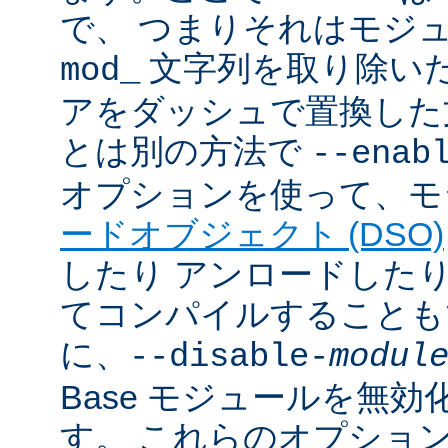
で、 つまりそれはモジ
文字列を取り除いた
mod_
アをダッシュで置換した
とは別の方法で
--enab
オプションを使って、モ
ードオブジェクト (DSO)
したり アンロードしたりで
てコンパイルすることも
に、
--disable-
modul
Base モジュールを無
す。 これらのオプショ