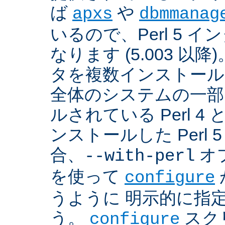
ば
や
apxs
dbmmanag
いるので、Perl 5 
なります (5.003 以降)
タを複数インストール
全体のシステムの一部
ルされている Perl 
ンストールした Perl 
合、
オプ
--with-perl
を使って
configure
うように 明示的に指
う。
スクリ
configure