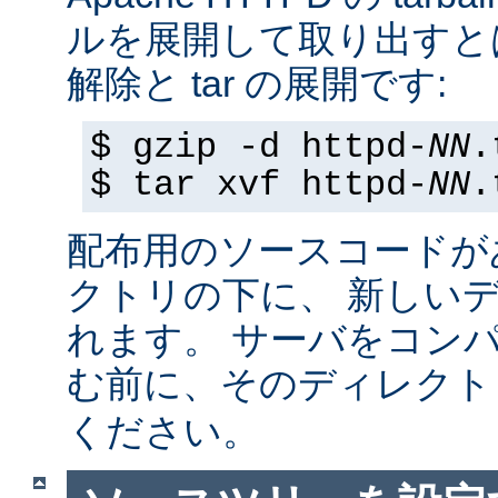
ルを展開して取り出すと
解除と tar の展開です:
$ gzip -d httpd-
NN
.
$ tar xvf httpd-
NN
.
配布用のソースコードが
クトリの下に、 新しい
れます。 サーバをコン
む前に、そのディレク
ください。