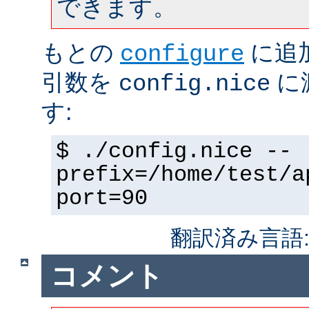
できます。
もとの
に追
configure
引数を
に
config.nice
す:
$ ./config.nice --
prefix=/home/test/a
port=90
翻訳済み言語
コメント