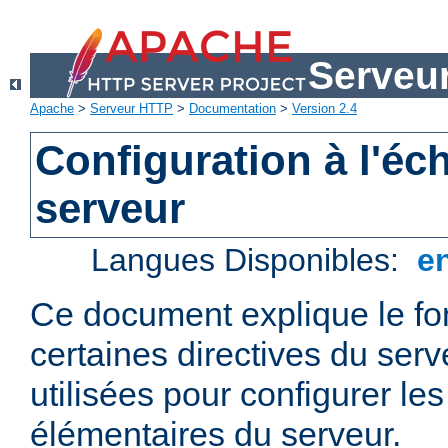
Serveu
Apache
>
Serveur HTTP
>
Documentation
>
Version 2.4
Configuration à l'éc
serveur
Langues Disponibles:
e
Ce document explique le f
certaines directives du ser
utilisées pour configurer le
élémentaires du serveur.