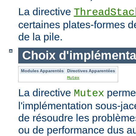
La directive
ThreadStac
certaines plates-formes de 
de la pile.
Choix d'implémenta
Modules Apparentés
Directives Apparentées
Mutex
La directive
permet
Mutex
l'implémentation sous-jac
de résoudre les problème
ou de performance dus au