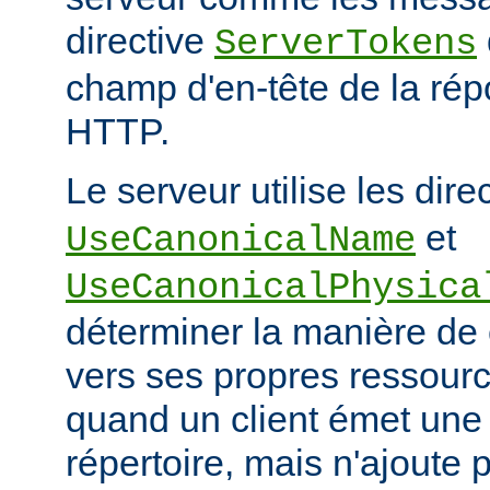
directive
ServerTokens
champ d'en-tête de la ré
HTTP.
Le serveur utilise les dire
et
UseCanonicalName
UseCanonicalPhysica
déterminer la manière de
vers ses propres ressour
quand un client émet une
répertoire, mais n'ajoute p