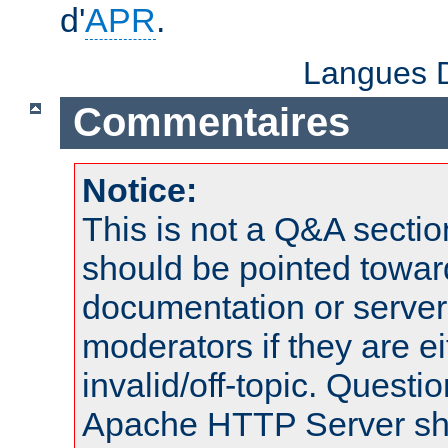
d'
APR
.
Langues D
Commentaires
Notice:
This is not a Q&A sect
should be pointed towar
documentation or serve
moderators if they are 
invalid/off-topic. Quest
Apache HTTP Server shou