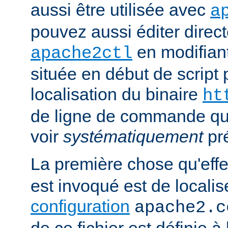
aussi être utilisée avec
a
pouvez aussi éditer direct
en modifiant
apache2ctl
située en début de script 
localisation du binaire
ht
de ligne de commande qu
voir
systématiquement
pr
La première chose qu'eff
est invoqué est de localise
configuration
apache2.c
de ce fichier est définie à