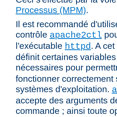
Processus (MPM)
.
Il est recommandé d'utilise
contrôle
pou
apache2ctl
l'exécutable
. A cet
httpd
définit certaines variabl
nécessaires pour permett
fonctionner correctement 
systèmes d'exploitation.
a
accepte des arguments de
commande ; ainsi toute o