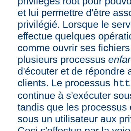
privilèges root pour pouv
et lui permettre d'être ass
privilégié. Lorsque le serv
effectue quelques opérati
comme ouvrir ses fichiers 
plusieurs processus
enfa
d'écouter et de répondre 
clients. Le processus
htt
continue à s'exécuter sous 
tandis que les processus 
sous un utilisateur aux pri
Ceci s'effectue par la voi