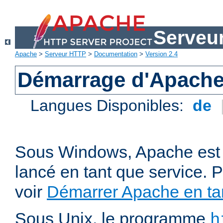
Serveu
Apache
>
Serveur HTTP
>
Documentation
>
Version 2.4
Démarrage d'Apach
Langues Disponibles:
de
Sous Windows, Apache est 
lancé en tant que service. P
voir
Démarrer Apache en tan
Sous Unix, le programme
h