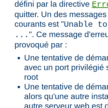
défini par la directive
Err
quitter. Un des messages 
courants est "
Unable to
". Ce message d'erreu
...
provoqué par :
Une tentative de déma
avec un port privilégié
root
Une tentative de déma
alors qu'une autre ins
autre serveur web est 