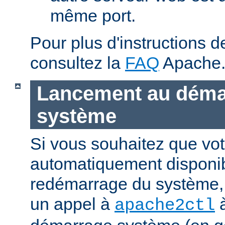
même port.
Pour plus d'instructions 
consultez la
FAQ
Apache
Lancement au déma
système
Si vous souhaitez que vot
automatiquement disponi
redémarrage du système, 
un appel à
à
apache2ctl