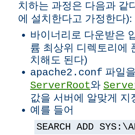
치하는 과정은 다음과 같다
에 설치한다고 가정한다):
바이너리로 다운받은 
륨 최상위 디렉토리에 
치해도 된다)
파일을
apache2.conf
와
ServerRoot
Serve
값을 서버에 알맞게 지
예를 들어
SEARCH ADD SYS:\A