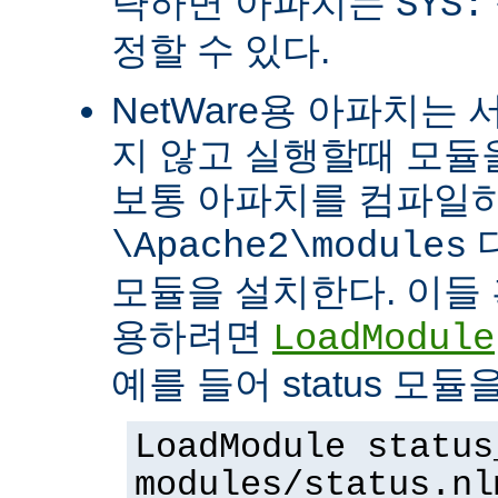
략하면 아파치는
SYS:
정할 수 있다.
NetWare용 아파치는
지 않고 실행할때 모듈을
보통 아파치를 컴파일
\Apache2\modules
모듈을 설치한다. 이들 
용하려면
LoadModule
예를 들어 status 모
LoadModule status
modules/status.nl