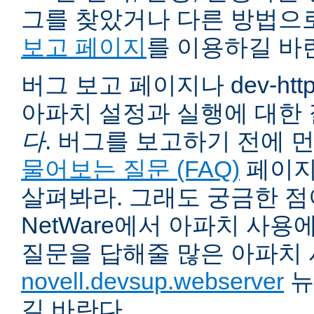
그를 찾았거나 다른 방법으
보고 페이지
를 이용하길 바
버그 보고 페이지나 dev-ht
아파치 설정과 실행에 대한
다
. 버그를 보고하기 전에 
물어보는 질문 (FAQ)
페이지
살펴봐라. 그래도 궁금한 점
NetWare에서 아파치 사용
질문을 답해줄 많은 아파치
novell.devsup.webserver
뉴
길 바란다.