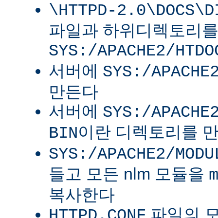
\HTTPD-2.0\DOCS\D
파일과 하위디렉토리
SYS:/APACHE2/HTDO
서버에
SYS:/APACHE
만든다
서버에
SYS:/APACHE
이란 디렉토리를 
BIN
SYS:/APACHE2/MODU
들고 모든 nlm 모듈을
복사한다
파일의 
HTTPD.CONF