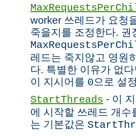
MaxRequestsPerChi
worker 쓰레드가 요
죽을지를 조정한다. 권
MaxRequestsPerChi
레드는 죽지않고 영원
다. 특별한 이유가 없다면
이 지시어를
으로 설정
0
- 이 
StartThreads
에 시작할 쓰레드 개수
는 기본값은
StartThr