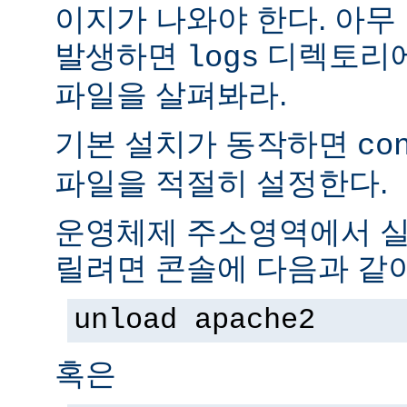
이지가 나와야 한다. 아무
발생하면
디렉토리
logs
파일을 살펴봐라.
기본 설치가 동작하면
co
파일을 적절히 설정한다.
운영체제 주소영역에서 실
릴려면 콘솔에 다음과 같
unload apache2
혹은