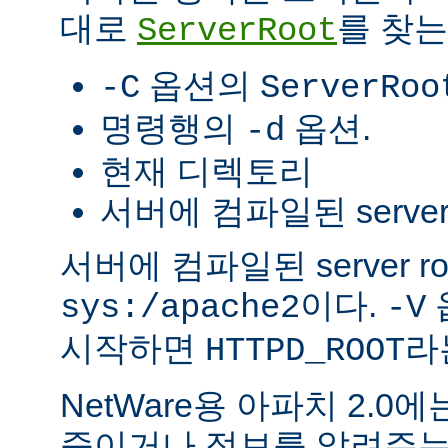
대로
를 찾는
ServerRoot
옵션의
-C
ServerRoo
명령행의
옵션.
-d
현재 디렉토리
서버에 컴파일된 server r
서버에 컴파일된 server r
이다.
sys:/apache2
-V
시작하면
라
HTTPD_ROOT
NetWare용 아파치 2.
죽이거나 정보를 알려주는