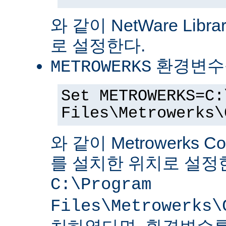
와 같이 NetWare Librar
로 설정한다.
환경변수
METROWERKS
Set METROWERKS=C:
Files\Metrowerks\
와 같이 Metrowerks C
를 설치한 위치로 설정
C:\Program
Files\Metrowerks\