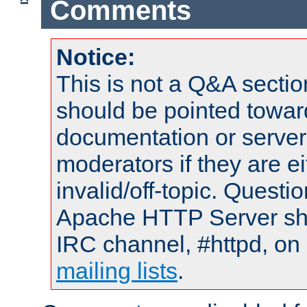
Comments
Notice:
This is not a Q&A sect
should be pointed towar
documentation or serve
moderators if they are 
invalid/off-topic. Quest
Apache HTTP Server shou
IRC channel, #httpd, on 
mailing lists
.