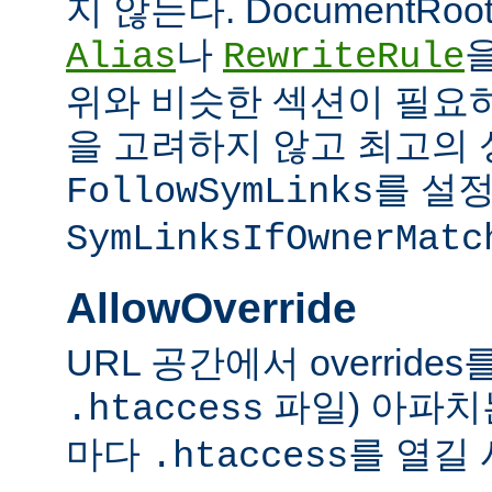
지 않는다. DocumentRo
나
Alias
RewriteRule
위와 비슷한 섹션이 필요
을 고려하지 않고 최고의 
를 설정
FollowSymLinks
SymLinksIfOwnerMatc
AllowOverride
URL 공간에서 overrid
파일) 아파치
.htaccess
마다
를 열길 
.htaccess