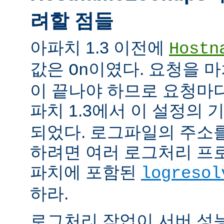
려할 점들
아파치 1.3 이전에
Hostn
값은
이였다. 요청을 마
On
이 끝나야 하므로 요청마다
파치 1.3에서 이 설정의
되었다. 로그파일의 주소
하려면 여러 로그처리 프
파치에 포함된
logresol
하라.
로그처리 작업이 서버 성