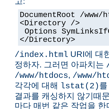
고:
DocumentRoot /www/h
<Directory />
Options SymLinksIf
</Directory>
URI에 대
/index.html
정하자. 그러면 아파치는
,
/www/htdocs
/www/ht
각각에 대해
를
lstat(2)
결과를 캐싱하지 않기때문
마다 매번 같은 작업을 한