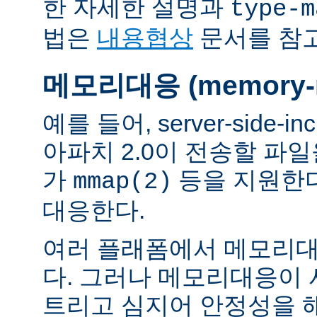
한 자세한 설명과
type-m
법은
내용협상
문서를 참
메모리대응 (memory-m
예를 들어, server-side-
아파치 2.0이 전송할 파
가
등을 지원한
mmap(2)
대응한다.
여러 플래폼에서 메모리대
다. 그러나 메모리대응이
트리고 심지어 안정성을 