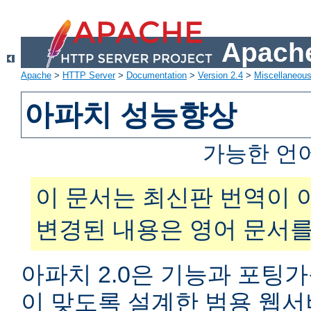
Apache
Apache
>
HTTP Server
>
Documentation
>
Version 2.4
>
Miscellaneou
아파치 성능향상
가능한 언
이 문서는 최신판 번역이 
변경된 내용은 영어 문서를
아파치 2.0은 기능과 포팅
이 맞도록 설계한 범용 웹서