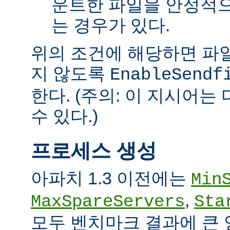
운트한 파일을 안정적으
는 경우가 있다.
위의 조건에 해당하면 파일을 
지 않도록
EnableSendf
한다. (주의: 이 지시어
수 있다.)
프로세스 생성
아파치 1.3 이전에는
Min
,
MaxSpareServers
Sta
모두 벤치마크 결과에 큰 