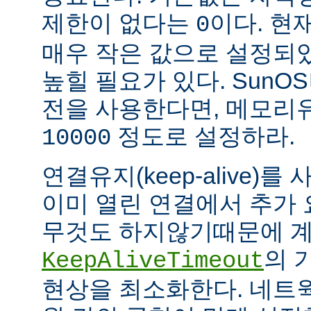
제한이 없다는
이다. 현
0
매우 작은 값으로 설정되
높힐 필요가 있다. SunOS나
전을 사용한다면, 메모리
정도로 설정하라.
10000
연결유지(keep-alive)
이미 열린 연결에서 추가
무것도 하지않기때문에 계
의 
KeepAliveTimeout
현상을 최소화한다. 네트