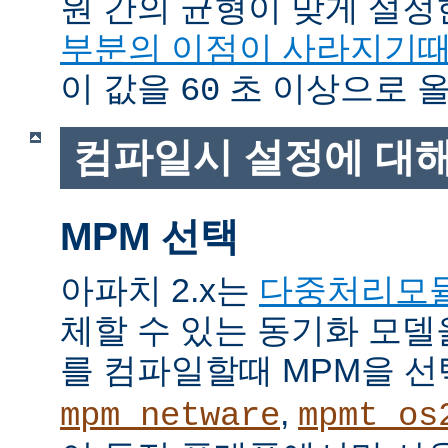
원 간의 균형이 맞게 설정
부분의 이점이 사라지기
이 값을
초 이상으로 올
60
컴파일시 설정에 대
MPM 선택
아파치 2.x는
다중처리모
체할 수 있는 동기화 모델
를 컴파일할때 MPM을 선
,
mpm_netware
mpmt_os