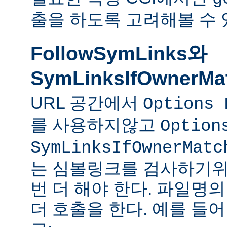
출을 하도록 고려해볼 수 
FollowSymLinks와
SymLinksIfOwnerMa
URL 공간에서
Options 
를 사용하지않고
Option
SymLinksIfOwnerMatc
는 심볼링크를 검사하기위
번 더 해야 한다. 파일명
더 호출을 한다. 예를 들어