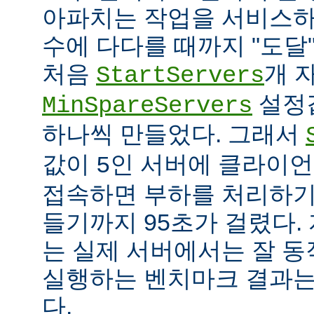
아파치는 작업을 서비스하
수에 다다를 때까지 "도달
처음
개 
StartServers
설정
MinSpareServers
하나씩 만들었다. 그래서
값이
인 서버에 클라이언
5
접속하면 부하를 처리하기
들기까지 95초가 걸렸다.
는 실제 서버에서는 잘 동
실행하는 벤치마크 결과는
다.