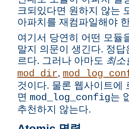
크되있다면 원하지 않는 
아파치를 재컴파일해야 한
여기서 당연히 어떤 모듈
말지 의문이 생긴다. 정
르다. 그러나 아마도
최소
,
mod_dir
mod_log_con
것이다. 물론 웹사이트에
면
는 
mod_log_config
추천하지 않는다.
Atomic 명령