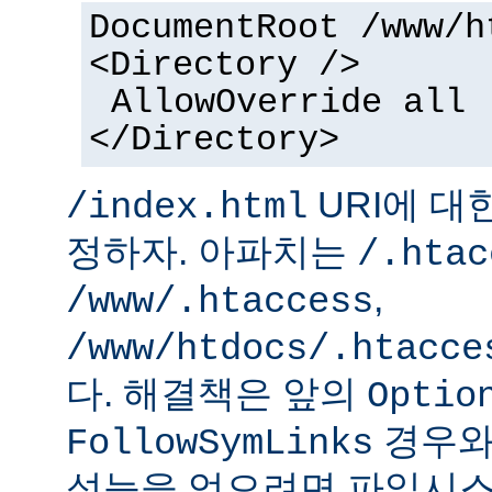
DocumentRoot /www/h
<Directory />
AllowOverride all
</Directory>
URI에 대
/index.html
정하자. 아파치는
/.htac
,
/www/.htaccess
/www/htdocs/.htacce
다. 해결책은 앞의
Optio
경우와
FollowSymLinks
성능을 얻으려면 파일시스