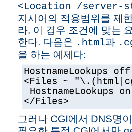
<Location /server-s
지시어의 적용범위를 제한
라. 이 경우 조건에 맞는 
한다. 다음은
과
.html
.c
을 하는 예제다:
HostnameLookups off
<Files ~ "\.(html|c
HostnameLookups on
</Files>
그러나 CGI에서 DNS명
필요한 특정 CGI에서만
g