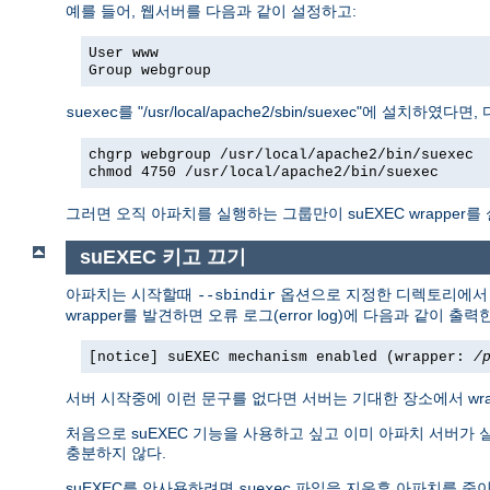
예를 들어, 웹서버를 다음과 같이 설정하고:
User www
Group webgroup
를 "/usr/local/apache2/sbin/suexec"에 설치하였
suexec
chgrp webgroup /usr/local/apache2/bin/suexec
chmod 4750 /usr/local/apache2/bin/suexec
그러면 오직 아파치를 실행하는 그룹만이 suEXEC wrapper를
suEXEC 키고 끄기
아파치는 시작할때
옵션으로 지정한 디렉토리에
--sbindir
wrapper를 발견하면 오류 로그(error log)에 다음과 같이 출력
[notice] suEXEC mechanism enabled (wrapper:
/
서버 시작중에 이런 문구를 없다면 서버는 기대한 장소에서 wr
처음으로 suEXEC 기능을 사용하고 싶고 이미 아파치 서버가 
충분하지 않다.
suEXEC를 안사용하려면
파일을 지운후 아파치를 죽이
suexec