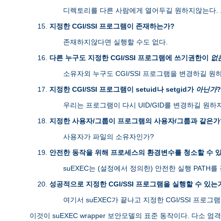
디렉토리를 다른 사람에게 열어두길 원하지않는다. 
지정한 CGI/SSI 프로그램이 존재하는가?
존재하지않다면 실행할 수도 없다.
다른 누구도 지정한 CGI/SSI 프로그램에 쓰기권한이
없
소유자외 누구도 CGI/SSI 프로그램을 변경하길 원
지정한 CGI/SSI 프로그램이 setuid나 setgid가
아닌가
?
우리는 프로그램이 다시 UID/GID를 변경하길 원하
지정한 사용자/그룹이 프로그램의 사용자/그룹과 같은가
사용자가 파일의 소유자인가?
안전한 동작을 위해 프로세스의 환경변수를 청소할 수 
suEXEC는 (설정에서 정의한) 안전한 실행 PAT
성공적으로 지정한 CGI/SSI 프로그램을 실행할 수 있는
여기서 suEXEC가 끝나고 지정한 CGI/SSI 프로그
이것이 suEXEC wrapper 보안모델의 표준 동작이다. 다소 