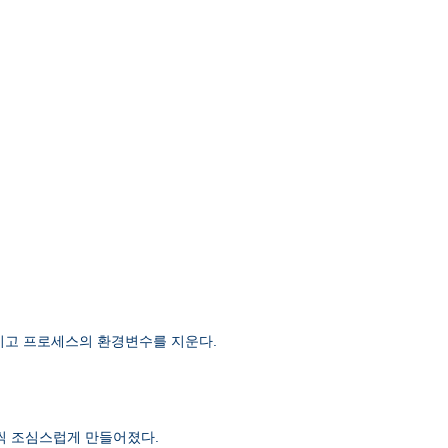
 남기고 프로세스의 환경변수를 지운다.
단계씩 조심스럽게 만들어졌다.