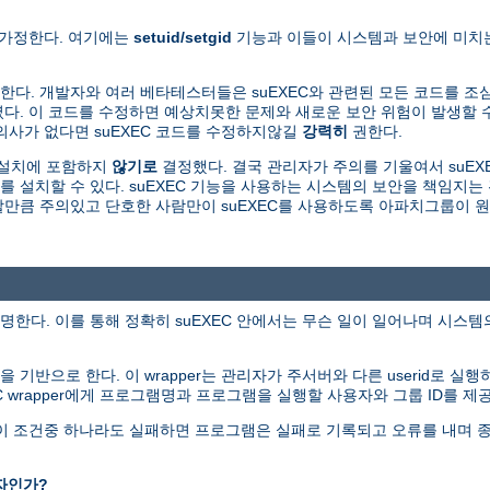
 가정한다. 여기에는
setuid/setgid
기능과 이들이 시스템과 보안에 미치는
다. 개발자와 여러 베타테스터들은 suEXEC와 관련된 모든 코드를 조
. 이 코드를 수정하면 예상치못한 문제와 새로운 보안 위험이 발생할 수
의사가 없다면 suEXEC 코드를 수정하지않길
강력히
권한다.
본설치에 포함하지
않기로
결정했다. 결국 관리자가 주의를 기울여서 suEXE
를 설치할 수 있다. suEXEC 기능을 사용하는 시스템의 보안을 책임지
용할만큼 주의있고 단호한 사람만이 suEXEC를 사용하도록 아파치그룹이 
명한다. 이를 통해 정확히 suEXEC 안에서는 무슨 일이 일어나며 시스
그램을 기반으로 한다. 이 wrapper는 관리자가 주서버와 다른 userid로 실
EC wrapper에게 프로그램명과 프로그램을 실행할 사용자와 그룹 ID를 제
다. 이 조건중 하나라도 실패하면 프로그램은 실패로 기록되고 오류를 내며 
자인가?