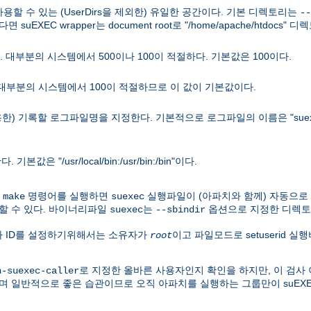
 사용할 수 있는 (UserDirs을 제외한) 유일한 공간이다. 기본 디렉토리는
--
면 suEXEC wrapper는 document root로 "/home/apache/htdocs
 대부분의 시스템에서 500이나 100이 적절하다. 기본값은 100이다.
 대부분의 시스템에서 100이 적절하므로 이 값이 기본값이다.
용한) 기록할 로그파일명을 지정한다. 기본적으로 로그파일의 이름은 "suex
"/usr/local/bin:/usr/bin:/bin"이다.
우
명령어를 실행하면
실행파일이 (아파치와 함께) 자동으로
make
suexec
할 수 있다. 바이너리파일
는
옵션으로 지정한 디렉토
suexec
--sbindir
용자 ID를 설정하기위해서는 소유자가
이고 파일모드로 setuserid 
root
로 지정한 올바른 사용자인지 확인을 하지만, 이 검사 
h-suexec-caller
며 일반적으로 좋은 습관이므로 오직 아파치를 실행하는 그룹만이 suEX