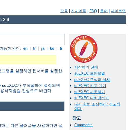
모듈
|
지시어들
|
FAQ
|
용어
|
사이트맵
 2.4
가능한 언어:
en
|
fr
|
ja
|
ko
|
tr
시작하기 전에
 프로그램을 실행하면 웹서버를 실행한
suEXEC 보안모델
suEXEC 구성과 설치
 suEXEC가 부적절하게 설정되면
suEXEC 키고 끄기
사용하지않길 진심으로 바란다.
suEXEC 사용하기
suEXEC 디버깅하기
다시 한번 조심하라: 경고와
예제
참고
Comments
지원하는 다른 플래폼을 사용하다면 설