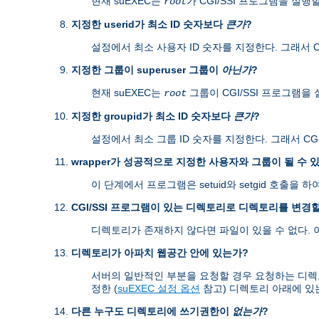
현재 suEXEC는
가 CGI/SSI 프로그램을 실행
root
지정한 userid가 최소 ID 숫자보다
큰가
?
설정에서 최소 사용자 ID 숫자를 지정한다. 그래서 CG
지정한 그룹이 superuser 그룹이
아닌가
?
현재 suEXEC는
그룹이 CGI/SSI 프로그램을
root
지정한 groupid가 최소 ID 숫자보다
큰가
?
설정에서 최소 그룹 ID 숫자를 지정한다. 그래서 CGI
wrapper가 성공적으로 지정한 사용자와 그룹이 될 수 
이 단계에서 프로그램은 setuid와 setgid 호출
CGI/SSI 프로그램이 있는 디렉토리로 디렉토리를 변경할
디렉토리가 존재하지 않다면 파일이 있을 수 없다.
디렉토리가 아파치 웹공간 안에 있는가?
서버의 일반적인 부분을 요청할 경우 요청하는 디렉토리가 s
정한 (
suEXEC 설정 옵션
참고) 디렉토리 아래에 있
다른 누구도 디렉토리에 쓰기권한이
없는가
?