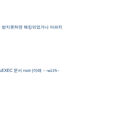
먼트를 받지못하면 해킹되었거나 아파치
EXEC 문서 root (아래
--with-