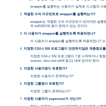
wrapper를 실행하는 사용자가 실제로 시스템의 사
적절한 수의 아규먼트로 wrapper를 실행하는가?
wrapper는 적절한 수의 아규먼트가 있어야만 실행
의 suEXEC에 뭔가 문제가 있는 것이다.
이 사용자가 wrapper를 실행하도록 허용되었나?
이 사용자가 wrapper를 실행하도록 허용되었나? 
지정한 CGI나 SSI 프로그램이 안전하지않은 계층참조
지정한 CGI나 SSI 프로그램이 '/'로 시작하거나 뒷참조
참고) 내에 있어야 한다.
suexec-docroot=
DIR
지정한 사용자명이 유효한가?
지정한 사용자가 존재하는가?
지정한 그룹명이 유효한가?
지정한 그룹이 존재하는가?
지정한 사용자가 superuser가
아닌가
?