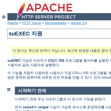
Apache
>
HTTP Server
>
Documentation
>
Version 2.4
suEXEC 지원
이 문서는 최신판 번역이 아닙니다. 최근에 변경된 내용은 영어 
suEXEC
기능은 아파치가
CGI
와
SSI
프로그램을 웹서버를 실행한 사용
사용자와 같은 사용자로 실행한다.
이 기능을 적절히 사용하면 사용자가 직접 CGI나 SSI 프로그램을 
많은 문제와 컴퓨터에 새로운 보안 허점을 만들 수 있다. 만약
setuid
시작하기 전에
시작하기 전에 우선 아파치그룹과 이 문서의 가정을 밝힌다.
먼저
setuid
와
setgid
기능이 가능한 유닉스류 운영체제를 사용한