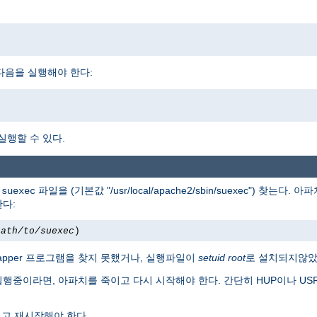
다면, 다음을 실행해야 한다:
 실행할 수 있다.
서
파일을 (기본값 "/usr/local/apache2/sbin/suexec") 찾는다
suexec
한다:
path/to/suexec
)
apper 프로그램을 찾지 못했거나, 실행파일이
setuid root
로 설치되지않았
실행중이라면, 아파치를 죽이고 다시 시작해야 한다. 간단히 HUP이나 U
고 재시작해야 한다.