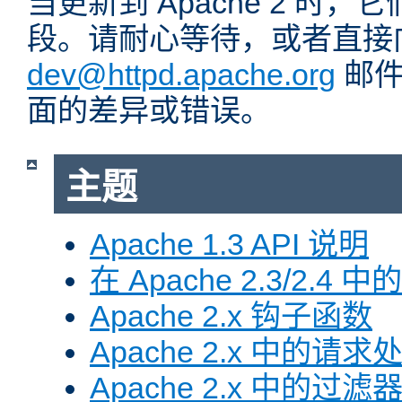
当更新到 Apache 2 时
段。请耐心等待，或者直接
dev@httpd.apache.org
邮件
面的差异或错误。
主题
Apache 1.3 API 说明
在 Apache 2.3/2.4 中
Apache 2.x 钩子函数
Apache 2.x 中的请求
Apache 2.x 中的过滤