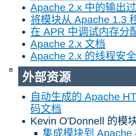
Apache 2.x 中的输
将模块从 Apache 1.3 移
在 APR 中调试内存分
Apache 2.x 文档
Apache 2.x 的线程安
外部资源
自动生成的 Apache HTT
码文档
Kevin O'Donnell 
集成模块到 Apach