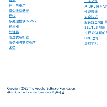
启动
日志文件
停止与重启
从 URL 映射
指令快速参考
性能调谐
模块
安全技巧
多处理模块(MPM)
服务器全局配
过滤器
SSL/TLS 加密
处理器
执行 CGI 前的
表达式解析器
URL 改写与 mod
服务器与支持程序
虚拟主机
术语
Copyright 2021 The Apache Software Foundation.
基于
Apache License, Version 2.0
许可证.