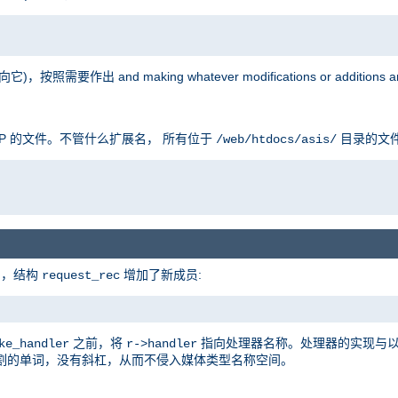
按照需要作出 and making whatever modifications or additions are
P 的文件。不管什么扩展名， 所有位于
目录的文
/web/htdocs/asis/
的，结构
增加了新成员:
request_rec
之前，将
指向处理器名称。处理器的实现与
ke_handler
r->handler
割的单词，没有斜杠，从而不侵入媒体类型名称空间。