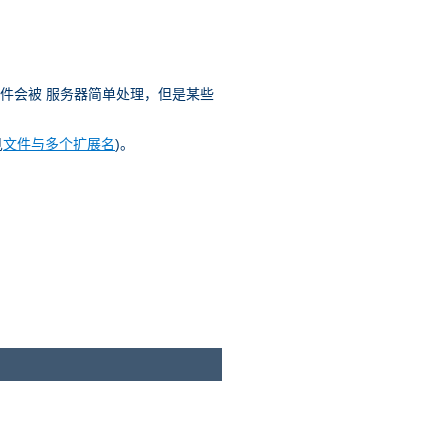
文件会被 服务器简单处理，但是某些
见
文件与多个扩展名
)。