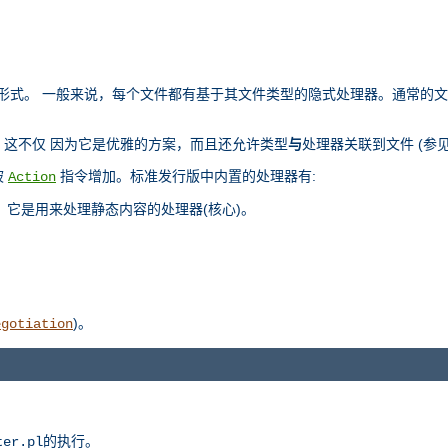
部表示形式。 一般来说，每个文件都有基于其文件类型的隐式处理器。通常的
这不仅 因为它是优雅的方案，而且还允许类型
与
处理器关联到文件 (参
被
指令增加。标准发行版中内置的处理器有:
Action
，它是用来处理静态内容的处理器(核心)。
)。
egotiation
的执行。
ter.pl