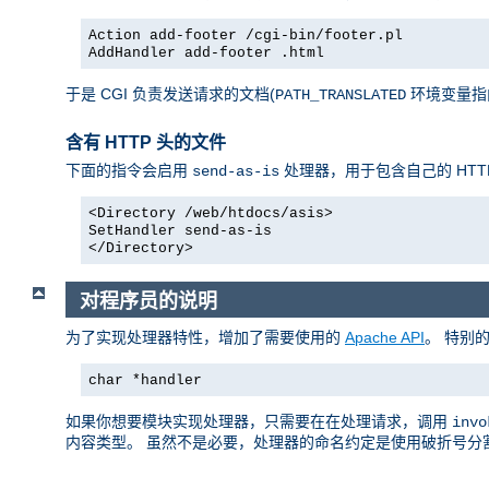
Action add-footer /cgi-bin/footer.pl
AddHandler add-footer .html
于是 CGI 负责发送请求的文档(
环境变量指向它)，
PATH_TRANSLATED
含有 HTTP 头的文件
下面的指令会启用
处理器，用于包含自己的 HTT
send-as-is
<Directory /web/htdocs/asis>
SetHandler send-as-is
</Directory>
对程序员的说明
为了实现处理器特性，增加了需要使用的
Apache API
。 特别
char *handler
如果你想要模块实现处理器，只需要在在处理请求，调用
invo
内容类型。 虽然不是必要，处理器的命名约定是使用破折号分